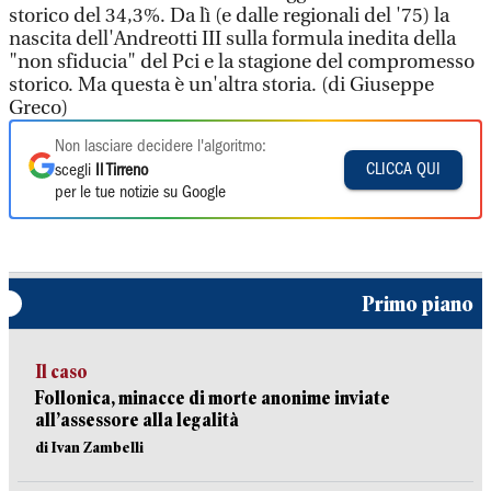
storico del 34,3%. Da lì (e dalle regionali del '75) la
nascita dell'Andreotti III sulla formula inedita della
"non sfiducia" del Pci e la stagione del compromesso
storico. Ma questa è un'altra storia. (di Giuseppe
Greco)
Non lasciare decidere l'algoritmo:
CLICCA QUI
scegli
Il Tirreno
per le tue notizie su Google
Primo piano
Il caso
Follonica, minacce di morte anonime inviate
all’assessore alla legalità
di Ivan Zambelli