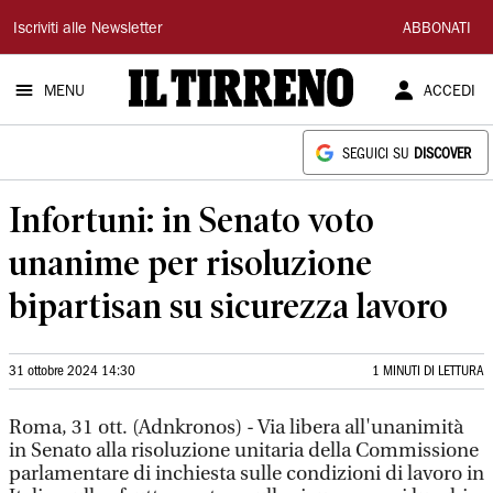
Il
Iscriviti alle Newsletter
ABBONATI
Tirreno
MENU
ACCEDI
SEGUICI SU
DISCOVER
Infortuni: in Senato voto
unanime per risoluzione
bipartisan su sicurezza lavoro
31 ottobre 2024 14:30
1 MINUTI DI LETTURA
Roma, 31 ott. (Adnkronos) - Via libera all'unanimità
in Senato alla risoluzione unitaria della Commissione
parlamentare di inchiesta sulle condizioni di lavoro in