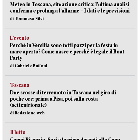
Meteo in Toscana, situazione critica: l’ultima analisi
conferma e prolunga l’allarme – I dati e le previsioni
di Tommaso Silvi
L’evento
Perché in Versilia sono tutti pazzi per la festa in
mare aperto? Come nasce e perché è legale il Boat
Party
di Gabriele Buffoni
Toscana
Due scosse di terremoto in Toscana nel giro di
poche ore: prima a Pisa, poi sulla costa
(settentrionale)
di Redazione web
Il lutto
Campi Bisenzio, fiori e lacrime davanti alla Capp