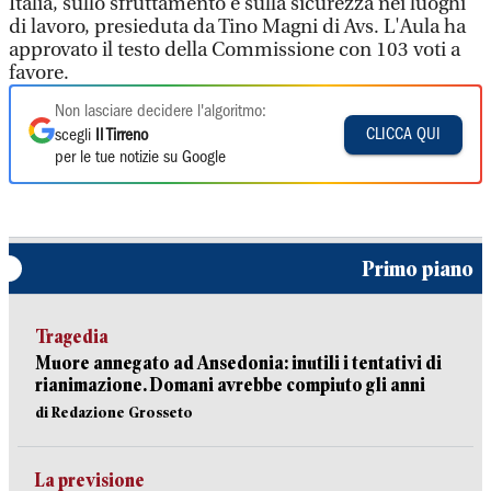
Italia, sullo sfruttamento e sulla sicurezza nei luoghi
di lavoro, presieduta da Tino Magni di Avs. L'Aula ha
approvato il testo della Commissione con 103 voti a
favore.
Non lasciare decidere l'algoritmo:
CLICCA QUI
scegli
Il Tirreno
per le tue notizie su Google
Primo piano
Tragedia
Muore annegato ad Ansedonia: inutili i tentativi di
rianimazione. Domani avrebbe compiuto gli anni
di Redazione Grosseto
La previsione