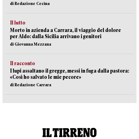
di Redazione Cecina
Il lutto
Morto in azienda a Carrara, il viaggio del dolore
per Aldo: dalla Sicilia arrivano i genitori
di Giovanna Mezzana
Il racconto
I lupi assaltano il gregge, messi in fuga dalla pastora:
«Così ho salvato le mie pecore»
di Redazione Carrara