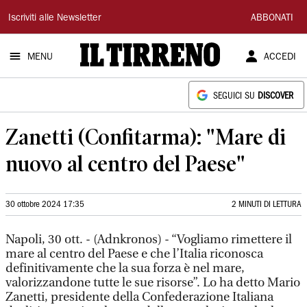
Il
Iscriviti alle Newsletter
ABBONATI
Tirreno
MENU
ACCEDI
SEGUICI SU
DISCOVER
Zanetti (Confitarma): "Mare di
nuovo al centro del Paese"
30 ottobre 2024 17:35
2 MINUTI DI LETTURA
Napoli, 30 ott. - (Adnkronos) - “Vogliamo rimettere il
mare al centro del Paese e che l’Italia riconosca
definitivamente che la sua forza è nel mare,
valorizzandone tutte le sue risorse”. Lo ha detto Mario
Zanetti, presidente della Confederazione Italiana