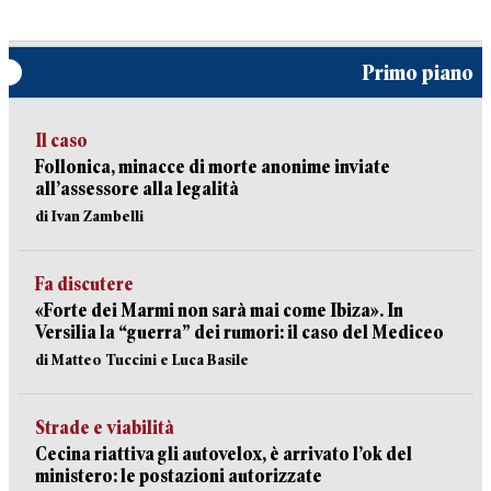
Primo piano
Il caso
Follonica, minacce di morte anonime inviate
all’assessore alla legalità
di Ivan Zambelli
Fa discutere
«Forte dei Marmi non sarà mai come Ibiza». In
Versilia la “guerra” dei rumori: il caso del Mediceo
di Matteo Tuccini e Luca Basile
Strade e viabilità
Cecina riattiva gli autovelox, è arrivato l’ok del
ministero: le postazioni autorizzate