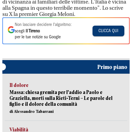
di vicinanza ai familiari delle vittime. L'Italia è vicina
alla Spagna in questo terribile momento". Lo scrive
su X la premier Giorgia Meloni.
Non lasciare decidere l'algoritmo:
CLICCA QUI
scegli
Il Tirreno
per le tue notizie su Google
Primo piano
Il dolore
Massa: chiesa gremita per l'addio a Paolo e
Graziella, morti sulla Rieti-Terni – Le parole del
figlio e il dolore della comunità
di Alessandro Tabarrani
Viabilità