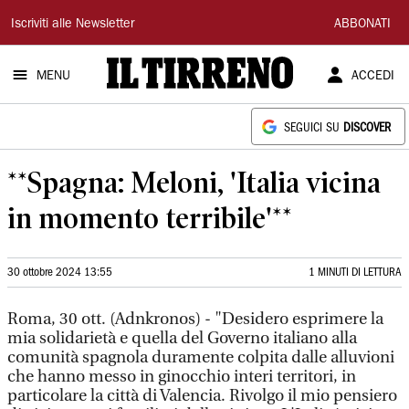
Il
Iscriviti alle Newsletter
ABBONATI
Tirreno
MENU
ACCEDI
SEGUICI SU
DISCOVER
**Spagna: Meloni, 'Italia vicina
in momento terribile'**
30 ottobre 2024 13:55
1 MINUTI DI LETTURA
Roma, 30 ott. (Adnkronos) - "Desidero esprimere la
mia solidarietà e quella del Governo italiano alla
comunità spagnola duramente colpita dalle alluvioni
che hanno messo in ginocchio interi territori, in
particolare la città di Valencia. Rivolgo il mio pensiero