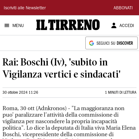
Il
Iscriviti alle Newsletter
ABBONATI
Tirreno
MENU
ACCEDI
SEGUICI SU
DISCOVER
Rai: Boschi (Iv), 'subito in
Vigilanza vertici e sindacati'
30 ottobre 2024 11:26
1 MINUTI DI LETTURA
Roma, 30 ott (Adnkronos) - "La maggioranza non
puo’ paralizzare l’attività della commissione di
vigilanza per nascondere la propria incapacità
politica". Lo dice la deputata di Italia viva Maria Elena
Boschi, vicepresidente della commissione di