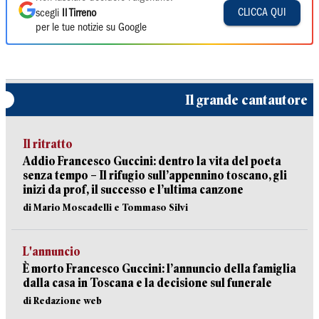
CLICCA QUI
scegli
Il Tirreno
per le tue notizie su Google
Il grande cantautore
Il ritratto
Addio Francesco Guccini: dentro la vita del poeta
senza tempo – Il rifugio sull’appennino toscano, gli
inizi da prof, il successo e l’ultima canzone
di Mario Moscadelli e Tommaso Silvi
L'annuncio
È morto Francesco Guccini: l’annuncio della famiglia
dalla casa in Toscana e la decisione sul funerale
di Redazione web