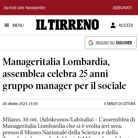
Il
Iscriviti alle Newsletter
ABBONATI
Tirreno
MENU
ACCEDI
SEGUICI SU
DISCOVER
Manageritalia Lombardia,
assemblea celebra 25 anni
gruppo manager per il sociale
30 ottobre 2024 15:50
5 MINUTI DI LETTURA
Milano, 30 ott. (Adnkronos/Labitalia) - L’assemblea di
Manageritalia Lombardia che si è svolta ieri sera,
presso il Museo Nazionale della Scienza e della