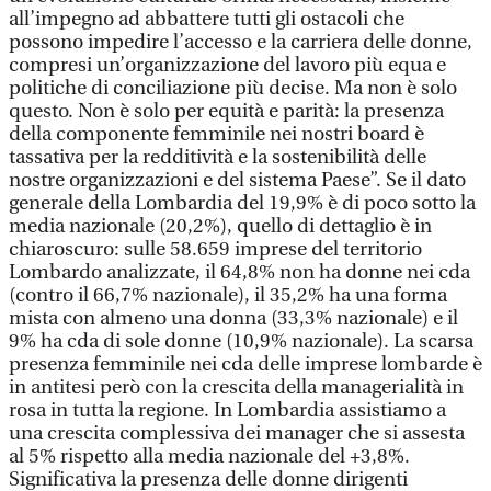
all’impegno ad abbattere tutti gli ostacoli che
possono impedire l’accesso e la carriera delle donne,
compresi un’organizzazione del lavoro più equa e
politiche di conciliazione più decise. Ma non è solo
questo. Non è solo per equità e parità: la presenza
della componente femminile nei nostri board è
tassativa per la redditività e la sostenibilità delle
nostre organizzazioni e del sistema Paese”. Se il dato
generale della Lombardia del 19,9% è di poco sotto la
media nazionale (20,2%), quello di dettaglio è in
chiaroscuro: sulle 58.659 imprese del territorio
Lombardo analizzate, il 64,8% non ha donne nei cda
(contro il 66,7% nazionale), il 35,2% ha una forma
mista con almeno una donna (33,3% nazionale) e il
9% ha cda di sole donne (10,9% nazionale). La scarsa
presenza femminile nei cda delle imprese lombarde è
in antitesi però con la crescita della managerialità in
rosa in tutta la regione. In Lombardia assistiamo a
una crescita complessiva dei manager che si assesta
al 5% rispetto alla media nazionale del +3,8%.
Significativa la presenza delle donne dirigenti