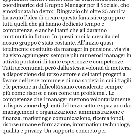
coordinatrice del Gruppo Manager per il Sociale, che
emozionata ha detto:” Ringrazio chi oltre 25 anni fa
ha avuto l’idea di creare questo fantastico gruppo e
tutti quelli che gli hanno dedicato tempo e
competenze, e anche i tanti che gli daranno
continuità in futuro. In questi anni la crescita del
nostro gruppo è stata costante. All’inizio quasi
totalmente costituito da manager in pensione, via via
ha visto aggiungersi sempre più numerosi manager in
attività portatori di tante esperienze e competenze.
Tutti accomunati però dalla stessa volontà di mettersi
a disposizione del terzo settore e dei tanti progetti a
favore del bene comune e di una società in cui i fragili
e le persone in difficoltà siano considerate sempre
più come risorse e non come un problema”. Le
competenze che i manager mettono volontariamente
a disposizione degli enti del terzo settore spaziano da:
management e organizzazione, amministrazione e
finanza, marketing e comunicazione, ricerca fondi,
risorse umane e formazione, information technology,
qualità e privacy. Un supporto concreto per