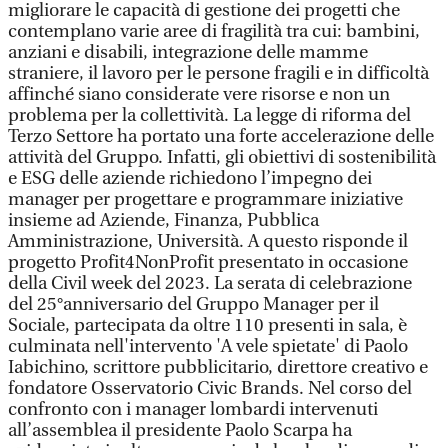
migliorare le capacità di gestione dei progetti che
contemplano varie aree di fragilità tra cui: bambini,
anziani e disabili, integrazione delle mamme
straniere, il lavoro per le persone fragili e in difficoltà
affinché siano considerate vere risorse e non un
problema per la collettività. La legge di riforma del
Terzo Settore ha portato una forte accelerazione delle
attività del Gruppo. Infatti, gli obiettivi di sostenibilità
e ESG delle aziende richiedono l’impegno dei
manager per progettare e programmare iniziative
insieme ad Aziende, Finanza, Pubblica
Amministrazione, Università. A questo risponde il
progetto Profit4NonProfit presentato in occasione
della Civil week del 2023. La serata di celebrazione
del 25°anniversario del Gruppo Manager per il
Sociale, partecipata da oltre 110 presenti in sala, è
culminata nell'intervento 'A vele spietate' di Paolo
Iabichino, scrittore pubblicitario, direttore creativo e
fondatore Osservatorio Civic Brands. Nel corso del
confronto con i manager lombardi intervenuti
all’assemblea il presidente Paolo Scarpa ha