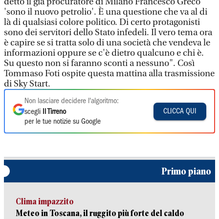
detto il già procuratore di Milano Francesco Greco
'sono il nuovo petrolio'. È una questione che va al di
là di qualsiasi colore politico. Di certo protagonisti
sono dei servitori dello Stato infedeli. Il vero tema ora
è capire se si tratta solo di una società che vendeva le
informazioni oppure se c'è dietro qualcuno e chi è.
Su questo non si faranno sconti a nessuno". Così
Tommaso Foti ospite questa mattina alla trasmissione
di Sky Start.
Non lasciare decidere l'algoritmo:
CLICCA QUI
scegli
Il Tirreno
per le tue notizie su Google
Primo piano
Clima impazzito
Meteo in Toscana, il ruggito più forte del caldo