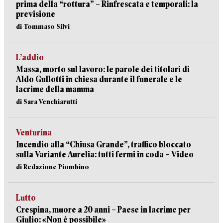
prima della “rottura” – Rinfrescata e temporali: la
previsione
di Tommaso Silvi
L’addio
Massa, morto sul lavoro: le parole dei titolari di
Aldo Gullotti in chiesa durante il funerale e le
lacrime della mamma
di Sara Venchiarutti
Venturina
Incendio alla “Chiusa Grande”, traffico bloccato
sulla Variante Aurelia: tutti fermi in coda – Video
di Redazione Piombino
Lutto
Crespina, muore a 20 anni – Paese in lacrime per
Giulio: «Non è possibile»