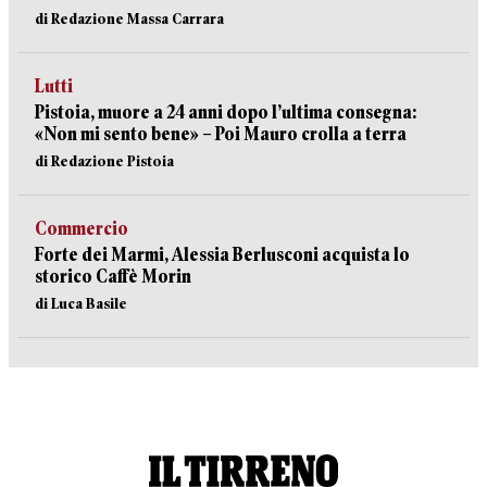
di Redazione Massa Carrara
Lutti
Pistoia, muore a 24 anni dopo l’ultima consegna:
«Non mi sento bene» – Poi Mauro crolla a terra
di Redazione Pistoia
Commercio
Forte dei Marmi, Alessia Berlusconi acquista lo
storico Caffè Morin
di Luca Basile