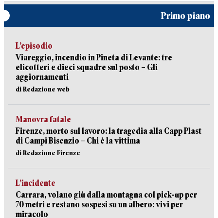
Primo piano
L’episodio
Viareggio, incendio in Pineta di Levante: tre
elicotteri e dieci squadre sul posto – Gli
aggiornamenti
di Redazione web
Manovra fatale
Firenze, morto sul lavoro: la tragedia alla Capp Plast
di Campi Bisenzio – Chi è la vittima
di Redazione Firenze
L’incidente
Carrara, volano giù dalla montagna col pick-up per
70 metri e restano sospesi su un albero: vivi per
miracolo