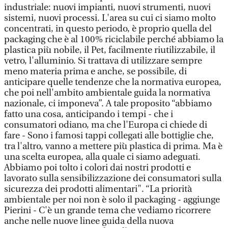
industriale: nuovi impianti, nuovi strumenti, nuovi
sistemi, nuovi processi. L'area su cui ci siamo molto
concentrati, in questo periodo, è proprio quella del
packaging che è al 100% riciclabile perché abbiamo la
plastica più nobile, il Pet, facilmente riutilizzabile, il
vetro, l'alluminio. Si trattava di utilizzare sempre
meno materia prima e anche, se possibile, di
anticipare quelle tendenze che la normativa europea,
che poi nell'ambito ambientale guida la normativa
nazionale, ci imponeva”. A tale proposito “abbiamo
fatto una cosa, anticipando i tempi - che i
consumatori odiano, ma che l'Europa ci chiede di
fare - Sono i famosi tappi collegati alle bottiglie che,
tra l'altro, vanno a mettere più plastica di prima. Ma è
una scelta europea, alla quale ci siamo adeguati.
Abbiamo poi tolto i colori dai nostri prodotti e
lavorato sulla sensibilizzazione dei consumatori sulla
sicurezza dei prodotti alimentari". “La priorità
ambientale per noi non è solo il packaging - aggiunge
Pierini - C'è un grande tema che vediamo ricorrere
anche nelle nuove linee guida della nuova