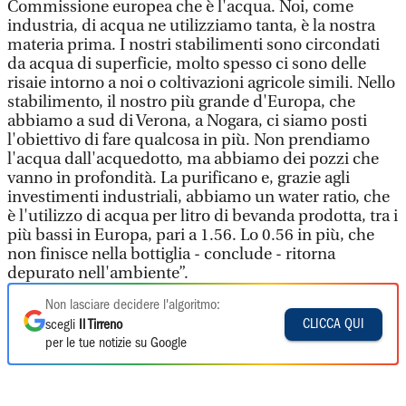
Commissione europea che è l'acqua. Noi, come
industria, di acqua ne utilizziamo tanta, è la nostra
materia prima. I nostri stabilimenti sono circondati
da acqua di superficie, molto spesso ci sono delle
risaie intorno a noi o coltivazioni agricole simili. Nello
stabilimento, il nostro più grande d'Europa, che
abbiamo a sud di Verona, a Nogara, ci siamo posti
l'obiettivo di fare qualcosa in più. Non prendiamo
l'acqua dall'acquedotto, ma abbiamo dei pozzi che
vanno in profondità. La purificano e, grazie agli
investimenti industriali, abbiamo un water ratio, che
è l'utilizzo di acqua per litro di bevanda prodotta, tra i
più bassi in Europa, pari a 1.56. Lo 0.56 in più, che
non finisce nella bottiglia - conclude - ritorna
depurato nell'ambiente”.
Non lasciare decidere l'algoritmo:
CLICCA QUI
scegli
Il Tirreno
per le tue notizie su Google