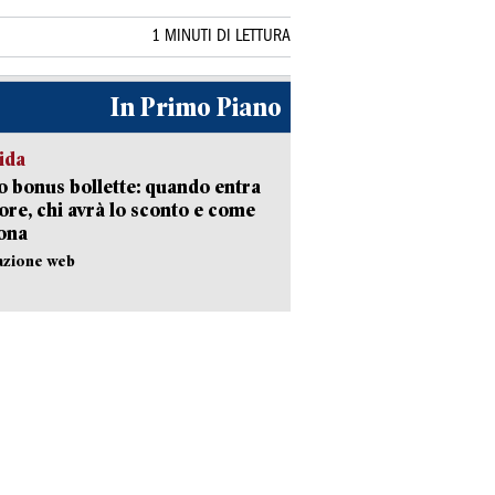
1 MINUTI DI LETTURA
In Primo Piano
ida
 bonus bollette: quando entra
gore, chi avrà lo sconto e come
ona
azione web