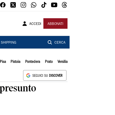
ACCEDI
ABBONATI
SHIPPING
CERCA
Pisa
Pistoia
Pontedera
Prato
Versilia
SEGUICI SU
DISCOVER
, presunto