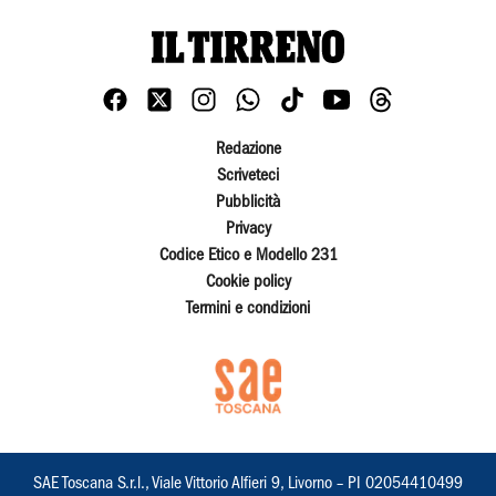
Redazione
Scriveteci
Pubblicità
Privacy
Codice Etico e Modello 231
Cookie policy
Termini e condizioni
SAE Toscana S.r.l., Viale Vittorio Alfieri 9, Livorno – PI 02054410499