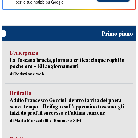
per le tue notizie su Google
Primo piano
L’emergenza
La Toscana brucia, giornata critica: cinque roghi in
poche ore – Gli aggiornamenti
di Redazione web
Il ritratto
Addio Francesco Guccini: dentro la vita del poeta
senza tempo – Il rifugio sull’appennino toscano, gli
inizi da prof, il successo e l’ultima canzone
di Mario Moscadelli e Tommaso Silvi