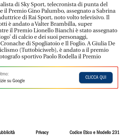
alista di Sky Sport, telecronista di punta del
e il Premio Gino Palumbo, assegnato a Sabrina
duttrice di Rai Sport, noto volto televisivo. Il
i è andato a Valter Brambilla, super
entre il Premio Lionello Bianchi è stato assegnato
ogo’ di calcio e dei suoi personaggi,
i Cronache di Spogliatoio e Il Foglio. A Giulia De
iclismo (Tuttobiciweb), è andato a il premio
fotografo sportivo Paolo Rodella il Premio
itmo:
CLICCA QUI
izie su Google
ubblicità
Privacy
Codice Etico e Modello 231