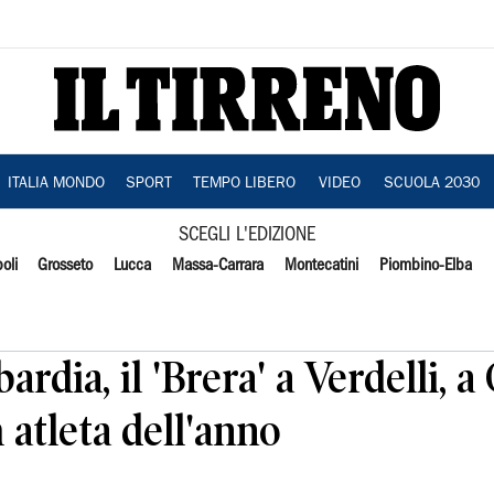
ITALIA MONDO
SPORT
TEMPO LIBERO
VIDEO
SCUOLA 2030
SCEGLI L'EDIZIONE
oli
Grosseto
Lucca
Massa-Carrara
Montecatini
Piombino-Elba
dia, il 'Brera' a Verdelli, a C
 atleta dell'anno