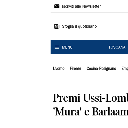
Il
Iscriviti alle Newsletter
Tirreno
Sfoglia il quotidiano
MENU
TOSCANA
Livorno
Firenze
Cecina-Rosignano
Emp
Premi Ussi-Lombar
'Mura' e Barlaam