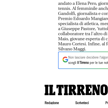
andato a Elena Pero, giorn
tennis. Al femminile anch
Gandolfi, giornalista e con
Premio Edoardo Mangiarott
specialista di atletica, m
a Giuseppe Pastore, ‘tuttol
collaboratore tra l'altro d
Maio, giovane esperta di c
Mauro Cortesi. Infine, al 
Silvano Maggi.
Non lasciare decidere l'algor
scegli
Il Tirreno
per le tue not
Redazione
Scriveteci
P