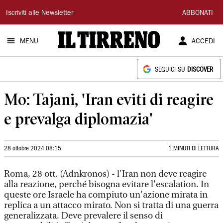
Il
Iscriviti alle Newsletter
ABBONATI
Tirreno
MENU
ACCEDI
SEGUICI SU
DISCOVER
Mo: Tajani, 'Iran eviti di reagire
e prevalga diplomazia'
28 ottobre 2024 08:15
1 MINUTI DI LETTURA
Roma, 28 ott. (Adnkronos) - l'Iran non deve reagire
alla reazione, perché bisogna evitare l'escalation. In
queste ore Israele ha compiuto un'azione mirata in
replica a un attacco mirato. Non si tratta di una guerra
generalizzata. Deve prevalere il senso di