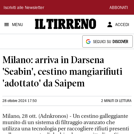
Il
Iscriviti alle Newsletter
ABBONATI
Tirreno
MENU
ACCEDI
SEGUICI SU
DISCOVER
Milano: arriva in Darsena
'Seabin', cestino mangiarifiuti
'adottato' da Saipem
28 ottobre 2024 17:50
2 MINUTI DI LETTURA
Milano, 28 ott. (Adnkronos) - Un cestino galleggiante
munito di un sistema di filtraggio avanzato che
utilizza una tecnologia per raccogliere rifiuti presenti