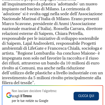
all’inquinamento da plastica 'adottando' un nuovo
impianto nel bacino di Milano. La cerimonia di
'adozione' si è svolta oggi nella sede dell'Associazione
Nazionale Marinai d’Italia di Milano. Erano presenti
Marco Scavone, presidente di Anmi (Associazione
nazionale marinai d'Italia), Rossella Carrara, direttore
relazioni esterne di Saipem, Chiara Petrella,
responsabile per le iniziative di sviluppo sostenibile
di Saipem, Lajal Andreoletti, responsabile Progetti
ambientali di LifeGate e Francesca Chialà, sociologa e
artista. "Regione Lombardia -ha concluso Maione- è
impegnata non solo nel favorire la raccolta e il riuso
dei rifiuti, attraverso un bando da 10 milioni di euro
rivolto ai Comuni, ma anche nella riduzione
dell’utilizzo delle plastiche a livello industriale con un
investimento da 5 milioni rivolto principalmente alla
filiera del tessile".
Non lasciare decidere l'algoritmo:
CLICCA QUI
scegli
Il Tirreno
per le tue notizie su Google