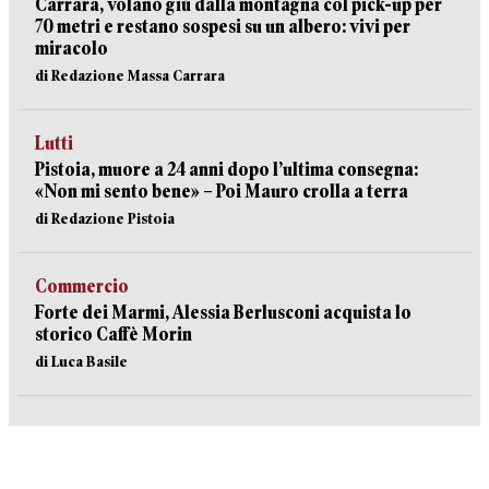
Carrara, volano giù dalla montagna col pick-up per
70 metri e restano sospesi su un albero: vivi per
miracolo
di Redazione Massa Carrara
Lutti
Pistoia, muore a 24 anni dopo l’ultima consegna:
«Non mi sento bene» – Poi Mauro crolla a terra
di Redazione Pistoia
Commercio
Forte dei Marmi, Alessia Berlusconi acquista lo
storico Caffè Morin
di Luca Basile