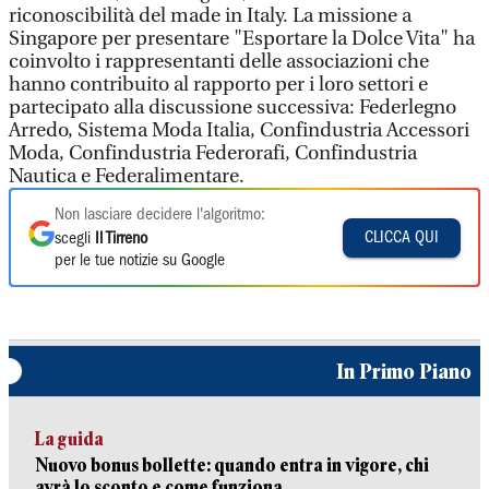
riconoscibilità del made in Italy. La missione a
Singapore per presentare "Esportare la Dolce Vita" ha
coinvolto i rappresentanti delle associazioni che
hanno contribuito al rapporto per i loro settori e
partecipato alla discussione successiva: Federlegno
Arredo, Sistema Moda Italia, Confindustria Accessori
Moda, Confindustria Federorafi, Confindustria
Nautica e Federalimentare.
Non lasciare decidere l'algoritmo:
CLICCA QUI
scegli
Il Tirreno
per le tue notizie su Google
In Primo Piano
La guida
Nuovo bonus bollette: quando entra in vigore, chi
avrà lo sconto e come funziona