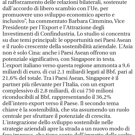
al rafforzamento delle relazioni bilaterali, sostenute
dall'accordo di libero scambio con l'Ue, per
promuovere uno sviluppo economico aperto e
inclusivo”, ha commentato Barbara Cimmino, Vice
Presidente per l’Export e l’Attrazione degli
Investimenti di Confindustria. Lo studio si concentra
su due temi principali: le opportunità nei Paesi Asean
e il ruolo crescente della sostenibilità aziendale. L’Asia
non è solo Cina: anche i Paesi Asean offrono un
potenziale significativo, con Singapore in testa.
L’export italiano verso questa regione ammonta a 9,6
miliardi di euro, di cui 2,1 miliardi legati al Bbf, pari al
21,6% del totale. Tra i Paesi Asean, Singapore è il
partner più rilevante per l’Italia, con un export
complessivo di 2,8 miliardi, di cui 750 milioni
riconducibili al Bbf, rappresentando il 36,2%
dell’intero export verso il Paese. Il secondo tema
chiave è la sostenibilità, che sta assumendo un ruolo
centrale per sfruttare il potenziale di crescita.
L'integrazione dello sviluppo sostenibile nelle
strategie aziendali apre la strada a un nuovo modo di