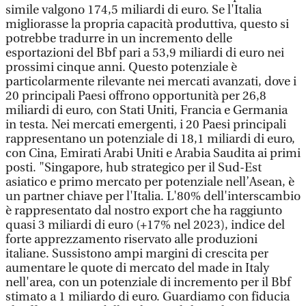
simile valgono 174,5 miliardi di euro. Se l'Italia
migliorasse la propria capacità produttiva, questo si
potrebbe tradurre in un incremento delle
esportazioni del Bbf pari a 53,9 miliardi di euro nei
prossimi cinque anni. Questo potenziale è
particolarmente rilevante nei mercati avanzati, dove i
20 principali Paesi offrono opportunità per 26,8
miliardi di euro, con Stati Uniti, Francia e Germania
in testa. Nei mercati emergenti, i 20 Paesi principali
rappresentano un potenziale di 18,1 miliardi di euro,
con Cina, Emirati Arabi Uniti e Arabia Saudita ai primi
posti. "Singapore, hub strategico per il Sud-Est
asiatico e primo mercato per potenziale nell’Asean, è
un partner chiave per l'Italia. L'80% dell'interscambio
è rappresentato dal nostro export che ha raggiunto
quasi 3 miliardi di euro (+17% nel 2023), indice del
forte apprezzamento riservato alle produzioni
italiane. Sussistono ampi margini di crescita per
aumentare le quote di mercato del made in Italy
nell'area, con un potenziale di incremento per il Bbf
stimato a 1 miliardo di euro. Guardiamo con fiducia