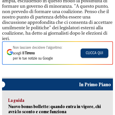
ampia, escludendo in questo modo la possibilità di
formare un governo di minoranza. "A questo punto,
non prevedo di formare una coalizione. Penso che il
nostro punto di partenza debba essere una
discussione approfondita che ci consenta di accettare
umilmente le politiche" dei legislatori esterni alla
coalizione, ha detto ai giornalisti dopo le elezioni di
ieri.
Non lasciare decidere l'algoritmo:
CLICCA QUI
scegli
Il Tirreno
per le tue notizie su Google
In Primo Piano
La guida
Nuovo bonus bollette: quando entra in vigore, chi
avrà lo sconto e come funziona