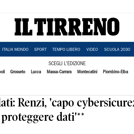
ITALIA MONDO
SPORT
TEMPO LIBERO
VIDEO
SCUOLA 2030
SCEGLI L'EDIZIONE
oli
Grosseto
Lucca
Massa-Carrara
Montecatini
Piombino-Elba
ati: Renzi, 'capo cybersicure
 proteggere dati'**