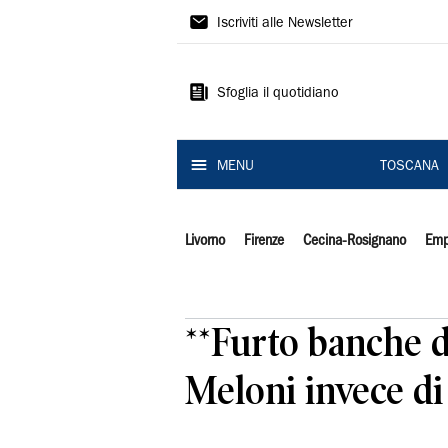
Il
Iscriviti alle Newsletter
Tirreno
Sfoglia il quotidiano
MENU
TOSCANA
Livorno
Firenze
Cecina-Rosignano
Emp
**Furto banche d
Meloni invece di