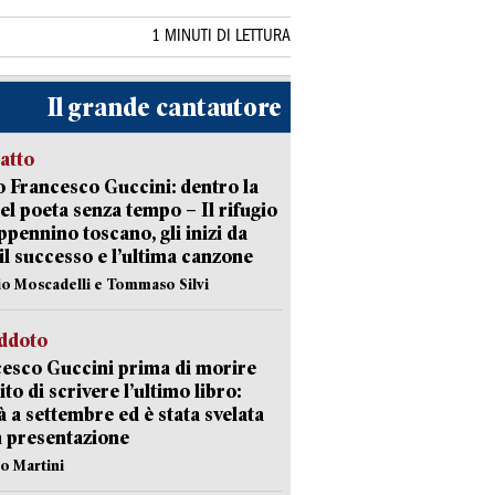
1 MINUTI DI LETTURA
Il grande cantautore
ratto
 Francesco Guccini: dentro la
del poeta senza tempo – Il rifugio
appennino toscano, gli inizi da
 il successo e l’ultima canzone
io Moscadelli e Tommaso Silvi
eddoto
esco Guccini prima di morire
ito di scrivere l’ultimo libro:
à a settembre ed è stata svelata
a presentazione
lo Martini