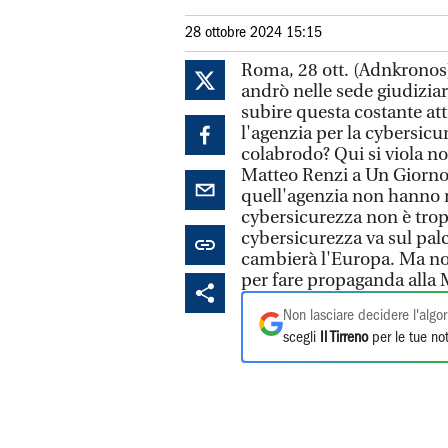
28 ottobre 2024 15:15
Roma, 28 ott. (Adnkronos) 
andrò nelle sede giudiziar
subire questa costante at
l'agenzia per la cybersicu
colabrodo? Qui si viola no
Matteo Renzi a Un Giorno 
quell'agenzia non hanno 
cybersicurezza non è trop
cybersicurezza va sul pal
cambierà l'Europa. Ma noi
per fare propaganda alla 
Non lasciare decidere l'algor
scegli
Il Tirreno
per le tue not