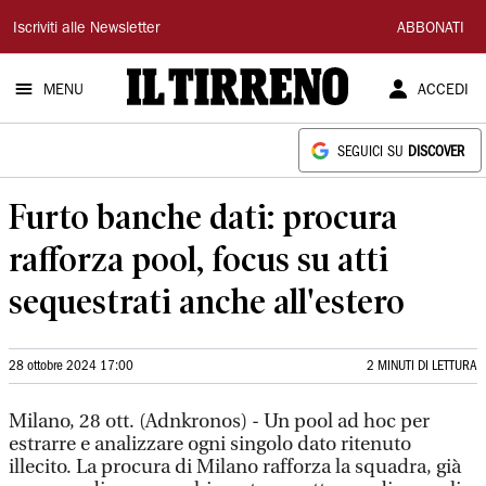
Il
Iscriviti alle Newsletter
ABBONATI
Tirreno
MENU
ACCEDI
SEGUICI SU
DISCOVER
Furto banche dati: procura
rafforza pool, focus su atti
sequestrati anche all'estero
28 ottobre 2024 17:00
2 MINUTI DI LETTURA
Milano, 28 ott. (Adnkronos) - Un pool ad hoc per
estrarre e analizzare ogni singolo dato ritenuto
illecito. La procura di Milano rafforza la squadra, già