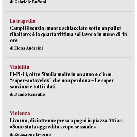
di Gabriele Buffoni
La tragedia
Campi Bisenzio, muore schiacciato sotto un pallet
ribaltato: è la quarta vittima sul lavoro in meno di 48
ore
di Elena Andreini
Viabilità
Fi-Pi-Li, oltre 50mila multe in un anno e c’è un
“super-autovelox” che non perdona – Le super
sanzioni e tutti i dati
di Danilo Renzullo
Violenza
Livorno, diciottenne presa a pugni in piazza Attias:
«Sono stata aggredita scopo sessuale»
di Redazione Livorno