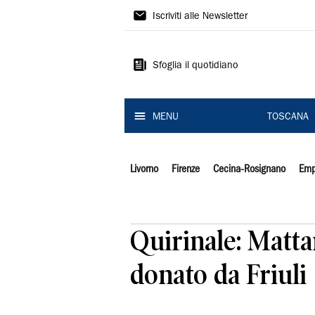
Il
Iscriviti alle Newsletter
Tirreno
Sfoglia il quotidiano
MENU
TOSCANA
Livorno
Firenze
Cecina-Rosignano
Emp
Quirinale: Matta
donato da Friuli