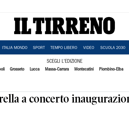
ITALIA MONDO
SPORT
TEMPO LIBERO
VIDEO
SCUOLA 2030
SCEGLI L'EDIZIONE
oli
Grosseto
Lucca
Massa-Carrara
Montecatini
Piombino-Elba
rella a concerto inaugurazi