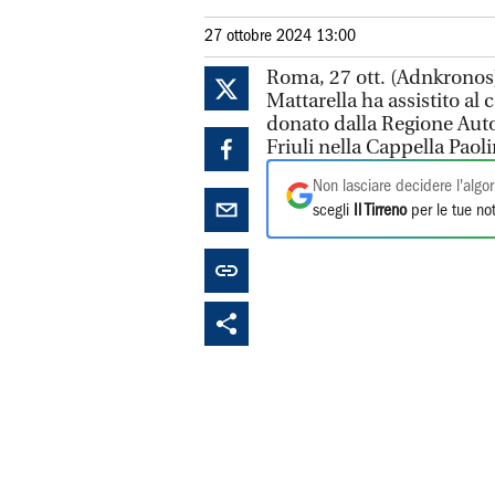
27 ottobre 2024 13:00
Roma, 27 ott. (Adnkronos)
Mattarella ha assistito al
donato dalla Regione Auto
Friuli nella Cappella Paol
Non lasciare decidere l'algor
scegli
Il Tirreno
per le tue not