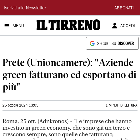
Il
Iscriviti alle Newsletter
ABBONATI
Tirreno
MENU
ACCEDI
SEGUICI SU
DISCOVER
Prete (Unioncamere): "Aziende
green fatturano ed esportano di
più"
25 ottobre 2024 13:05
1 MINUTI DI LETTURA
Roma, 25 ott. (Adnkronos) - "Le imprese che hanno
investito in green economy, che sono già un terzo e
crescono sempre, sono quelle che fatturano,