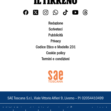
Redazione
Scriveteci
Pubblicità
Privacy
Codice Etico e Modello 231
Cookie policy
Termini e condizioni
SAE Toscana S.r.l., Viale Vittorio Alfieri 9, Livorno – PI 02054410499
I diritti delle immagini e dei testi sono riservati. È espressamente vietata la