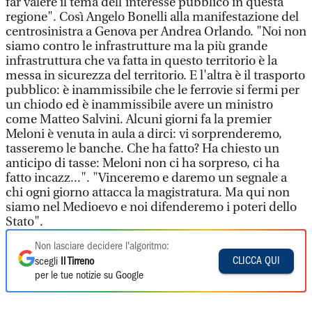
far valere il tema dell'interesse pubblico in questa
regione". Così Angelo Bonelli alla manifestazione del
centrosinistra a Genova per Andrea Orlando. "Noi non
siamo contro le infrastrutture ma la più grande
infrastruttura che va fatta in questo territorio è la
messa in sicurezza del territorio. E l'altra è il trasporto
pubblico: è inammissibile che le ferrovie si fermi per
un chiodo ed è inammissibile avere un ministro
come Matteo Salvini. Alcuni giorni fa la premier
Meloni è venuta in aula a dirci: vi sorprenderemo,
tasseremo le banche. Che ha fatto? Ha chiesto un
anticipo di tasse: Meloni non ci ha sorpreso, ci ha
fatto incazz...". "Vinceremo e daremo un segnale a
chi ogni giorno attacca la magistratura. Ma qui non
siamo nel Medioevo e noi difenderemo i poteri dello
Stato".
Non lasciare decidere l'algoritmo:
CLICCA QUI
scegli
Il Tirreno
per le tue notizie su Google