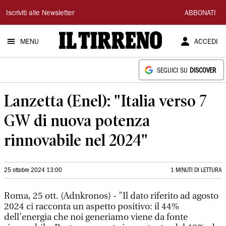
Il
Iscriviti alle Newsletter
ABBONATI
Tirreno
MENU
ACCEDI
SEGUICI SU
DISCOVER
Lanzetta (Enel): "Italia verso 7
GW di nuova potenza
rinnovabile nel 2024"
25 ottobre 2024 13:00
1 MINUTI DI LETTURA
Roma, 25 ott. (Adnkronos) - "Il dato riferito ad agosto
2024 ci racconta un aspetto positivo: il 44%
dell’energia che noi generiamo viene da fonte