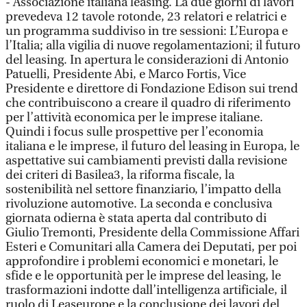
- Associazione italiana leasing. La due giorni di lavori
prevedeva 12 tavole rotonde, 23 relatori e relatrici e
un programma suddiviso in tre sessioni: L’Europa e
l’Italia; alla vigilia di nuove regolamentazioni; il futuro
del leasing. In apertura le considerazioni di Antonio
Patuelli, Presidente Abi, e Marco Fortis, Vice
Presidente e direttore di Fondazione Edison sui trend
che contribuiscono a creare il quadro di riferimento
per l’attività economica per le imprese italiane.
Quindi i focus sulle prospettive per l’economia
italiana e le imprese, il futuro del leasing in Europa, le
aspettative sui cambiamenti previsti dalla revisione
dei criteri di Basilea3, la riforma fiscale, la
sostenibilità nel settore finanziario, l’impatto della
rivoluzione automotive. La seconda e conclusiva
giornata odierna è stata aperta dal contributo di
Giulio Tremonti, Presidente della Commissione Affari
Esteri e Comunitari alla Camera dei Deputati, per poi
approfondire i problemi economici e monetari, le
sfide e le opportunità per le imprese del leasing, le
trasformazioni indotte dall’intelligenza artificiale, il
ruolo di Leaseurope e la conclusione dei lavori del