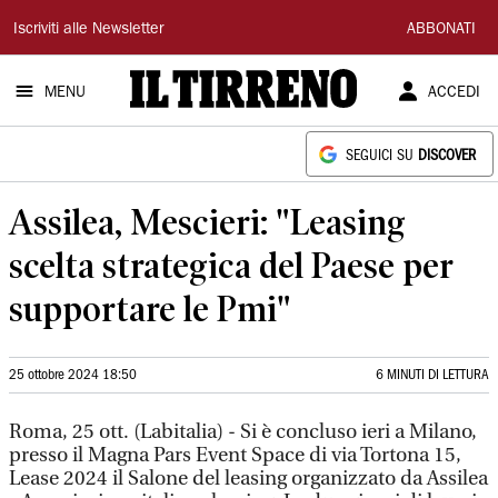
Il
Iscriviti alle Newsletter
ABBONATI
Tirreno
MENU
ACCEDI
SEGUICI SU
DISCOVER
Assilea, Mescieri: "Leasing
scelta strategica del Paese per
supportare le Pmi"
25 ottobre 2024 18:50
6 MINUTI DI LETTURA
Roma, 25 ott. (Labitalia) - Si è concluso ieri a Milano,
presso il Magna Pars Event Space di via Tortona 15,
Lease 2024 il Salone del leasing organizzato da Assilea