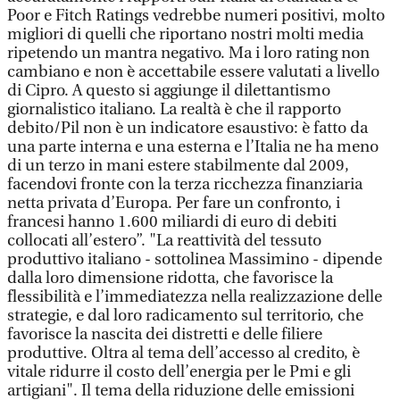
Poor e Fitch Ratings vedrebbe numeri positivi, molto
migliori di quelli che riportano nostri molti media
ripetendo un mantra negativo. Ma i loro rating non
cambiano e non è accettabile essere valutati a livello
di Cipro. A questo si aggiunge il dilettantismo
giornalistico italiano. La realtà è che il rapporto
debito/Pil non è un indicatore esaustivo: è fatto da
una parte interna e una esterna e l’Italia ne ha meno
di un terzo in mani estere stabilmente dal 2009,
facendovi fronte con la terza ricchezza finanziaria
netta privata d’Europa. Per fare un confronto, i
francesi hanno 1.600 miliardi di euro di debiti
collocati all’estero”. "La reattività del tessuto
produttivo italiano - sottolinea Massimino - dipende
dalla loro dimensione ridotta, che favorisce la
flessibilità e l’immediatezza nella realizzazione delle
strategie, e dal loro radicamento sul territorio, che
favorisce la nascita dei distretti e delle filiere
produttive. Oltra al tema dell’accesso al credito, è
vitale ridurre il costo dell’energia per le Pmi e gli
artigiani". Il tema della riduzione delle emissioni