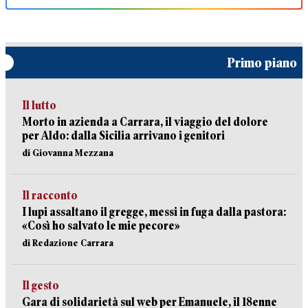
Primo piano
Il lutto
Morto in azienda a Carrara, il viaggio del dolore
per Aldo: dalla Sicilia arrivano i genitori
di Giovanna Mezzana
Il racconto
I lupi assaltano il gregge, messi in fuga dalla pastora:
«Così ho salvato le mie pecore»
di Redazione Carrara
Il gesto
Gara di solidarietà sul web per Emanuele, il 18enne