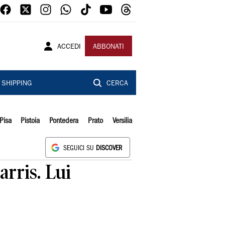
ACCEDI
ABBONATI
SHIPPING
CERCA
Pisa
Pistoia
Pontedera
Prato
Versilia
SEGUICI SU
DISCOVER
arris. Lui