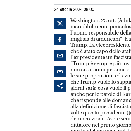
24 ottobre 2024 08:00
Washington, 23 ott. (Adn
incredibilmente pericolo
l'uomo responsabile della 
migliaia di americani". K
Trump. La vicepresidente c
che è stato capo dello sta
l'ex presidente un fascista
"Trump è sempre più insta
non ci saranno persone c
le sue propensioni ed azi
che Trump vuole lo sappia
giorni sarà: cosa vuole i
anche per le parole di Kar
che risponde alle domand
alla definizione di fascist
volte questo presidente (J
democrazione. Avete senti
dittatore nel primo giorno