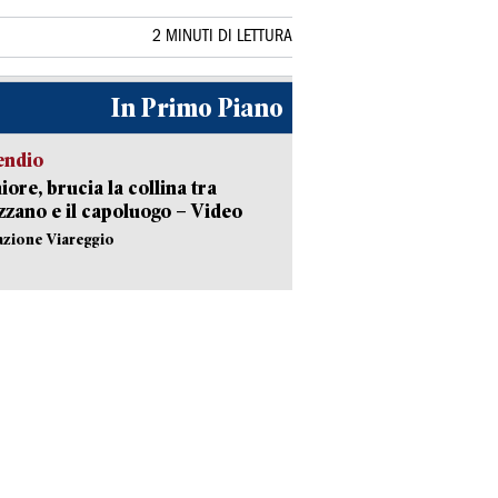
2 MINUTI DI LETTURA
In Primo Piano
endio
ore, brucia la collina tra
zano e il capoluogo – Video
azione Viareggio