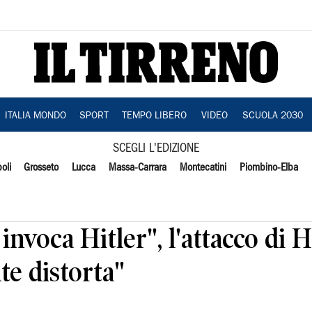
ITALIA MONDO
SPORT
TEMPO LIBERO
VIDEO
SCUOLA 2030
SCEGLI L'EDIZIONE
oli
Grosseto
Lucca
Massa-Carrara
Montecatini
Piombino-Elba
invoca Hitler", l'attacco di H
te distorta"