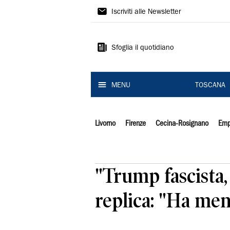
Il
Iscriviti alle Newsletter
Tirreno
Sfoglia il quotidiano
MENU
TOSCANA
Livorno
Firenze
Cecina-Rosignano
Emp
"Trump fascista, 
replica: "Ha men