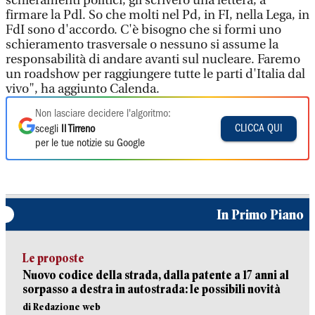
schieramenti politici, gli scriverò una lettera, a
firmare la Pdl. So che molti nel Pd, in FI, nella Lega, in
FdI sono d'accordo. C'è bisogno che si formi uno
schieramento trasversale o nessuno si assume la
responsabilità di andare avanti sul nucleare. Faremo
un roadshow per raggiungere tutte le parti d'Italia dal
vivo", ha aggiunto Calenda.
Non lasciare decidere l'algoritmo:
CLICCA QUI
scegli
Il Tirreno
per le tue notizie su Google
In Primo Piano
Le proposte
Nuovo codice della strada, dalla patente a 17 anni al
sorpasso a destra in autostrada: le possibili novità
di Redazione web