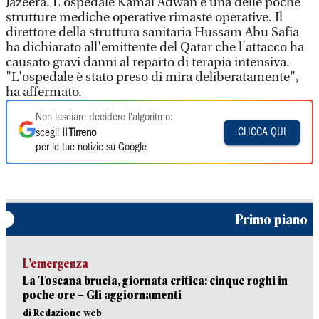
Jazeera. L'ospedale Kamal Adwan è una delle poche
strutture mediche operative rimaste operative. Il
direttore della struttura sanitaria Hussam Abu Safia
ha dichiarato all'emittente del Qatar che l'attacco ha
causato gravi danni al reparto di terapia intensiva.
"L'ospedale è stato preso di mira deliberatamente",
ha affermato.
Non lasciare decidere l'algoritmo:
CLICCA QUI
scegli
Il Tirreno
per le tue notizie su Google
Primo piano
L’emergenza
La Toscana brucia, giornata critica: cinque roghi in
poche ore – Gli aggiornamenti
di Redazione web