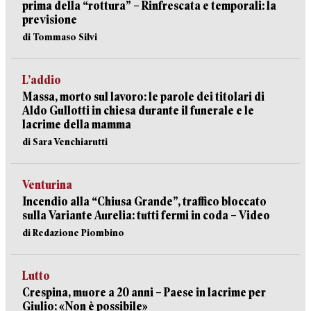
prima della “rottura” – Rinfrescata e temporali: la
previsione
di Tommaso Silvi
L’addio
Massa, morto sul lavoro: le parole dei titolari di
Aldo Gullotti in chiesa durante il funerale e le
lacrime della mamma
di Sara Venchiarutti
Venturina
Incendio alla “Chiusa Grande”, traffico bloccato
sulla Variante Aurelia: tutti fermi in coda – Video
di Redazione Piombino
Lutto
Crespina, muore a 20 anni – Paese in lacrime per
Giulio: «Non è possibile»