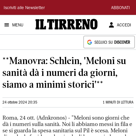
Il
Iscriviti alle Newsletter
ABBONATI
Tirreno
MENU
ACCEDI
SEGUICI SU
DISCOVER
**Manovra: Schlein, 'Meloni su
sanità dà i numeri da giorni,
siamo a minimi storici'**
24 ottobre 2024 20:35
1 MINUTI DI LETTURA
Roma, 24 ott. (Adnkronos) - "Meloni sono giorni che
dà i numeri sulla sanità. Noi li abbiamo messi in fila e
se si guarda la spesa sanitaria sul Pil è scesa. Meloni