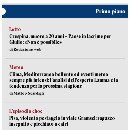
Primo piano
Lutto
Crespina, muore a 20 anni – Paese in lacrime per
Giulio: «Non è possibile»
di Redazione web
Meteo
Clima, Mediterraneo bollente ed eventi meteo
sempre più intensi: l’analisi dell’esperto Lamma e la
tendenza per la prossima stagione
di Matteo Scardigli
L’episodio choc
Pisa, violento pestaggio in viale Gramsci: ragazzo
inseguito e picchiato a calci