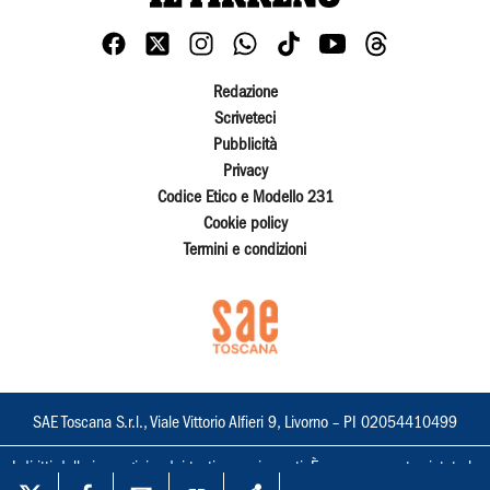
Redazione
Scriveteci
Pubblicità
Privacy
Codice Etico e Modello 231
Cookie policy
Termini e condizioni
SAE Toscana S.r.l., Viale Vittorio Alfieri 9, Livorno – PI 02054410499
I diritti delle immagini e dei testi sono riservati. È espressamente vietata la