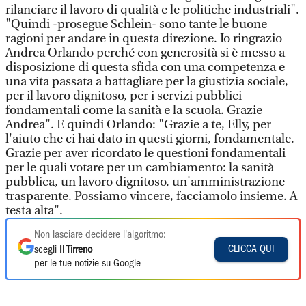
rilanciare il lavoro di qualità e le politiche industriali".
"Quindi -prosegue Schlein- sono tante le buone
ragioni per andare in questa direzione. Io ringrazio
Andrea Orlando perché con generosità si è messo a
disposizione di questa sfida con una competenza e
una vita passata a battagliare per la giustizia sociale,
per il lavoro dignitoso, per i servizi pubblici
fondamentali come la sanità e la scuola. Grazie
Andrea". E quindi Orlando: "Grazie a te, Elly, per
l'aiuto che ci hai dato in questi giorni, fondamentale.
Grazie per aver ricordato le questioni fondamentali
per le quali votare per un cambiamento: la sanità
pubblica, un lavoro dignitoso, un'amministrazione
trasparente. Possiamo vincere, facciamolo insieme. A
testa alta".
Non lasciare decidere l'algoritmo:
CLICCA QUI
scegli
Il Tirreno
per le tue notizie su Google