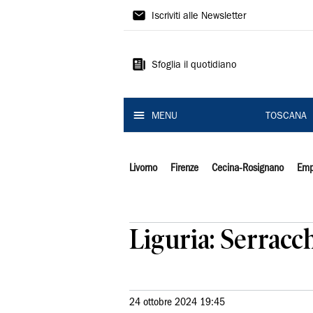
Il
Iscriviti alle Newsletter
Tirreno
Sfoglia il quotidiano
MENU
TOSCANA
Livorno
Firenze
Cecina-Rosignano
Emp
Liguria: Serracc
24 ottobre 2024 19:45