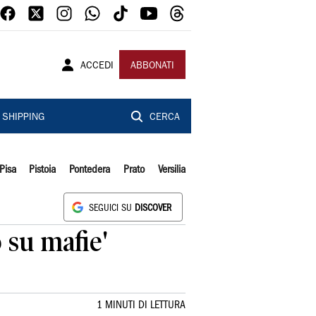
ACCEDI
ABBONATI
SHIPPING
CERCA
Pisa
Pistoia
Pontedera
Prato
Versilia
SEGUICI SU
DISCOVER
 su mafie'
1 MINUTI DI LETTURA