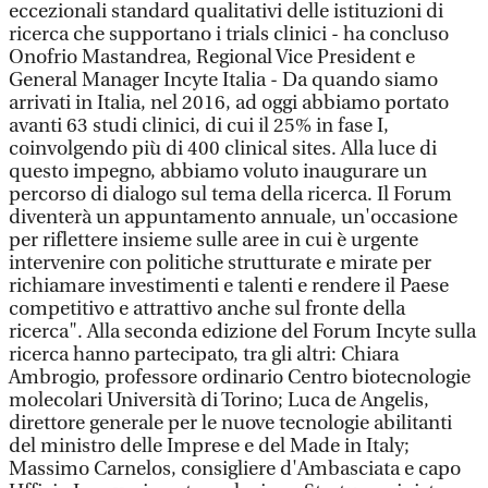
eccezionali standard qualitativi delle istituzioni di
ricerca che supportano i trials clinici - ha concluso
Onofrio Mastandrea, Regional Vice President e
General Manager Incyte Italia - Da quando siamo
arrivati in Italia, nel 2016, ad oggi abbiamo portato
avanti 63 studi clinici, di cui il 25% in fase I,
coinvolgendo più di 400 clinical sites. Alla luce di
questo impegno, abbiamo voluto inaugurare un
percorso di dialogo sul tema della ricerca. Il Forum
diventerà un appuntamento annuale, un'occasione
per riflettere insieme sulle aree in cui è urgente
intervenire con politiche strutturate e mirate per
richiamare investimenti e talenti e rendere il Paese
competitivo e attrattivo anche sul fronte della
ricerca". Alla seconda edizione del Forum Incyte sulla
ricerca hanno partecipato, tra gli altri: Chiara
Ambrogio, professore ordinario Centro biotecnologie
molecolari Università di Torino; Luca de Angelis,
direttore generale per le nuove tecnologie abilitanti
del ministro delle Imprese e del Made in Italy;
Massimo Carnelos, consigliere d'Ambasciata e capo