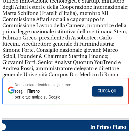
Ufficio Innovazione tecnologica e Startup, ministero
degli Affari esteri e della Cooperazione internazionale;
Marta Schifone (Fratelli d'Italia), membro XII
Commissione Affari sociali e capogruppo in
Commissione Lavoro della Camera, promotrice della
prima legge nazionale istitutiva della settimana Stem;
Fabrizio Greco, presidente di Assobiotec; Carlo
Riccini, vicedirettore generale di Farmindustria;
Simone Forte, Consiglio nazionale giovani; Marco
Scioli, Founder & Chairman Starting Finance;
Giovanni Forti, Senior Analyst Quorum YouTrend e
Andrea Rossi, amministratore delegato e direttore
generale Università Campus Bio-Medico di Roma.
Non lasciare decidere l'algoritmo:
CLICCA QUI
scegli
Il Tirreno
per le tue notizie su Google
In Primo Piano