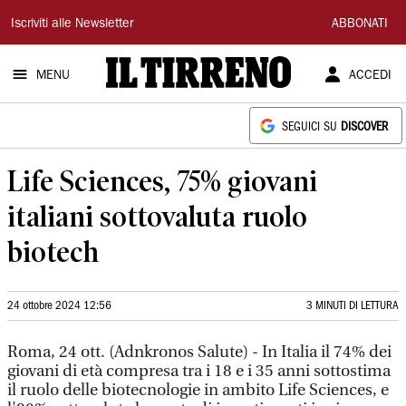
Il
Iscriviti alle Newsletter
ABBONATI
Tirreno
MENU
ACCEDI
SEGUICI SU
DISCOVER
Life Sciences, 75% giovani
italiani sottovaluta ruolo
biotech
24 ottobre 2024 12:56
3 MINUTI DI LETTURA
Roma, 24 ott. (Adnkronos Salute) - In Italia il 74% dei
giovani di età compresa tra i 18 e i 35 anni sottostima
il ruolo delle biotecnologie in ambito Life Sciences, e