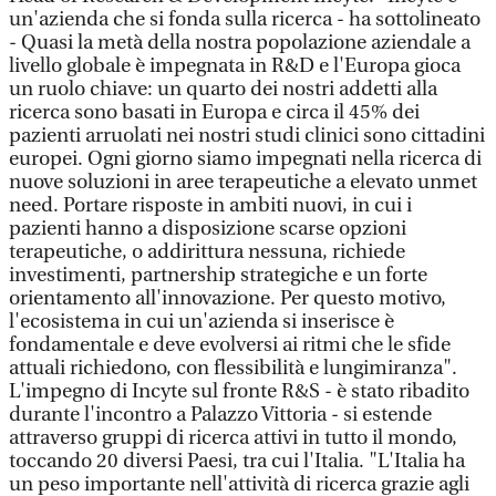
un'azienda che si fonda sulla ricerca - ha sottolineato
- Quasi la metà della nostra popolazione aziendale a
livello globale è impegnata in R&D e l'Europa gioca
un ruolo chiave: un quarto dei nostri addetti alla
ricerca sono basati in Europa e circa il 45% dei
pazienti arruolati nei nostri studi clinici sono cittadini
europei. Ogni giorno siamo impegnati nella ricerca di
nuove soluzioni in aree terapeutiche a elevato unmet
need. Portare risposte in ambiti nuovi, in cui i
pazienti hanno a disposizione scarse opzioni
terapeutiche, o addirittura nessuna, richiede
investimenti, partnership strategiche e un forte
orientamento all'innovazione. Per questo motivo,
l'ecosistema in cui un'azienda si inserisce è
fondamentale e deve evolversi ai ritmi che le sfide
attuali richiedono, con flessibilità e lungimiranza".
L'impegno di Incyte sul fronte R&S - è stato ribadito
durante l'incontro a Palazzo Vittoria - si estende
attraverso gruppi di ricerca attivi in tutto il mondo,
toccando 20 diversi Paesi, tra cui l'Italia. "L'Italia ha
un peso importante nell'attività di ricerca grazie agli