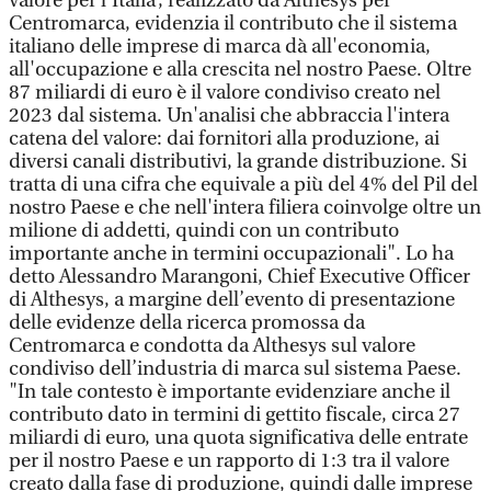
valore per l'Italia’, realizzato da Althesys per
Centromarca, evidenzia il contributo che il sistema
italiano delle imprese di marca dà all'economia,
all'occupazione e alla crescita nel nostro Paese. Oltre
87 miliardi di euro è il valore condiviso creato nel
2023 dal sistema. Un'analisi che abbraccia l'intera
catena del valore: dai fornitori alla produzione, ai
diversi canali distributivi, la grande distribuzione. Si
tratta di una cifra che equivale a più del 4% del Pil del
nostro Paese e che nell'intera filiera coinvolge oltre un
milione di addetti, quindi con un contributo
importante anche in termini occupazionali". Lo ha
detto Alessandro Marangoni, Chief Executive Officer
di Althesys, a margine dell’evento di presentazione
delle evidenze della ricerca promossa da
Centromarca e condotta da Althesys sul valore
condiviso dell’industria di marca sul sistema Paese.
"In tale contesto è importante evidenziare anche il
contributo dato in termini di gettito fiscale, circa 27
miliardi di euro, una quota significativa delle entrate
per il nostro Paese e un rapporto di 1:3 tra il valore
creato dalla fase di produzione, quindi dalle imprese