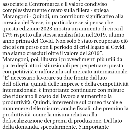
associate a Centromarca e il valore condiviso
complessivamente creato sulla filiera - spiega
Marangoni - Quindi, un contributo significativo alla
crescita del Paese, in particolare se si pensa che
questa edizione 2023 mostra un aumento di circa il
17% rispetto alla stessa analisi fatta nel 2019, ultimo
anno prima del Covid. Non solo è stato recuperato ciò
che si era perso con il periodo di crisi legato al Covid,
ma siamo cresciuti oltre il valore del 2019”.
Marangoni, poi, illustra i provvedimenti più utili da
parte degli attori istituzionali per perpetuare questa
competitività e rafforzarla sul mercato internazionale:
“E’ necessario lavorare su due fronti: dal lato
dell'offerta, quindi delle imprese e della competitività
internazionale, è importante continuare con misure
che riducano il costo del lavoro e aumentino la
produttività. Quindi, intervenire sul cuneo fiscale e
mantenere delle misure, anche fiscali, che premino la
produttività, come la misura relativa alla
defiscalizzazione dei premi di produzione. Dal lato
della domanda, specularmente, è importante