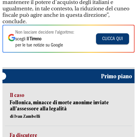
mantenere il potere d'acquisto degli italiani e
ugualmente, in tale contesto, la riduzione del cuneo
fiscale può agire anche in questa direzione”,
conclude.
Non lasciare decidere l'algoritmo:
CLICCA QUI
scegli
Il Tirreno
per le tue notizie su Google
Primo piano
Il caso
Follonica, minacce di morte anonime inviate
all’assessore alla legalità
di Ivan Zambelli
Fa discutere