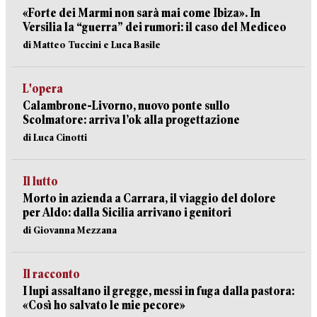
«Forte dei Marmi non sarà mai come Ibiza». In
Versilia la “guerra” dei rumori: il caso del Mediceo
di Matteo Tuccini e Luca Basile
L'opera
Calambrone-Livorno, nuovo ponte sullo
Scolmatore: arriva l’ok alla progettazione
di Luca Cinotti
Il lutto
Morto in azienda a Carrara, il viaggio del dolore
per Aldo: dalla Sicilia arrivano i genitori
di Giovanna Mezzana
Il racconto
I lupi assaltano il gregge, messi in fuga dalla pastora:
«Così ho salvato le mie pecore»