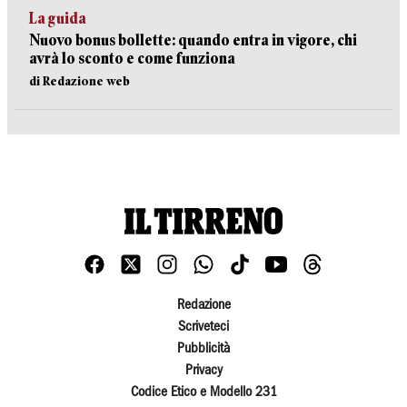
La guida
Nuovo bonus bollette: quando entra in vigore, chi
avrà lo sconto e come funziona
di Redazione web
Redazione
Scriveteci
Pubblicità
Privacy
Codice Etico e Modello 231