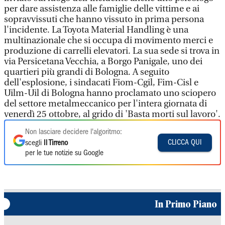
per dare assistenza alle famiglie delle vittime e ai
sopravvissuti che hanno vissuto in prima persona
l'incidente. La Toyota Material Handling è una
multinazionale che si occupa di movimento merci e
produzione di carrelli elevatori. La sua sede si trova in
via Persicetana Vecchia, a Borgo Panigale, uno dei
quartieri più grandi di Bologna. A seguito
dell'esplosione, i sindacati Fiom-Cgil, Fim-Cisl e
Uilm-Uil di Bologna hanno proclamato uno sciopero
del settore metalmeccanico per l'intera giornata di
venerdì 25 ottobre, al grido di 'Basta morti sul lavoro'.
Non lasciare decidere l'algoritmo:
CLICCA QUI
scegli
Il Tirreno
per le tue notizie su Google
In Primo Piano