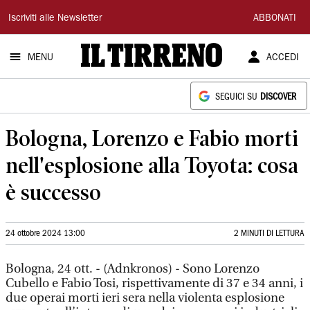
Il
Iscriviti alle Newsletter
ABBONATI
Tirreno
MENU
ACCEDI
SEGUICI SU
DISCOVER
Bologna, Lorenzo e Fabio morti
nell'esplosione alla Toyota: cosa
è successo
24 ottobre 2024 13:00
2 MINUTI DI LETTURA
Bologna, 24 ott. - (Adnkronos) - Sono Lorenzo
Cubello e Fabio Tosi, rispettivamente di 37 e 34 anni, i
due operai morti ieri sera nella violenta esplosione