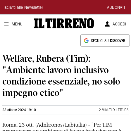
Il
Iscriviti alle Newsletter
ABBONATI
Tirreno
MENU
ACCEDI
SEGUICI SU
DISCOVER
Welfare, Rubera (Tim):
"Ambiente lavoro inclusivo
condizione essenziale, no solo
impegno etico"
23 ottobre 2024 19:10
2 MINUTI DI LETTURA
Roma, 23 ott. (Adnkronos/Labitalia) - "Per TIM