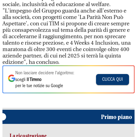
sociale, inclusività ed educazione al welfare.
"L'impegno del Gruppo guarda anche all'esterno e
alla società, con progetti come 'La Parità Non Può
Aspettare', con cui TIM si propone di creare sempre
più consapevolezza sul tema della parità di genere e
di accelerarne il raggiungimento, per non sprecare
talento e risorse preziose, e 4 Weeks 4 Inclusion, una
maratona di oltre 300 eventi che coinvolge oltre 400
aziende partner, di cui nel 2025 si terrà la quinta
edizione", ha concluso.
Non lasciare decidere l'algoritmo:
CLICCA QUI
scegli
Il Tirreno
per le tue notizie su Google
Primo piano
La ricostruzione