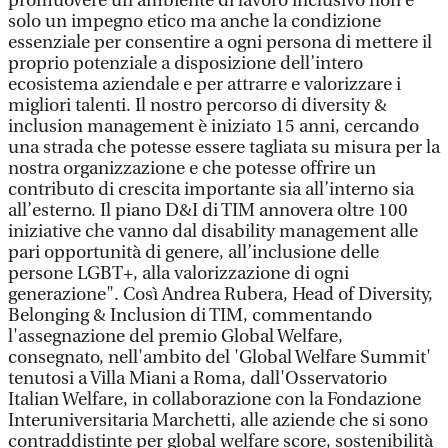
promuovere un ambiente di lavoro inclusivo non è
solo un impegno etico ma anche la condizione
essenziale per consentire a ogni persona di mettere il
proprio potenziale a disposizione dell’intero
ecosistema aziendale e per attrarre e valorizzare i
migliori talenti. Il nostro percorso di diversity &
inclusion management è iniziato 15 anni, cercando
una strada che potesse essere tagliata su misura per la
nostra organizzazione e che potesse offrire un
contributo di crescita importante sia all’interno sia
all’esterno. Il piano D&I di TIM annovera oltre 100
iniziative che vanno dal disability management alle
pari opportunità di genere, all’inclusione delle
persone LGBT+, alla valorizzazione di ogni
generazione". Così Andrea Rubera, Head of Diversity,
Belonging & Inclusion di TIM, commentando
l'assegnazione del premio Global Welfare,
consegnato, nell'ambito del 'Global Welfare Summit'
tenutosi a Villa Miani a Roma, dall'Osservatorio
Italian Welfare, in collaborazione con la Fondazione
Interuniversitaria Marchetti, alle aziende che si sono
contraddistinte per global welfare score, sostenibilità