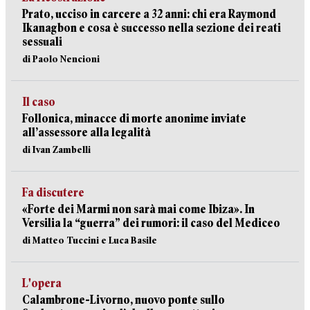
Prato, ucciso in carcere a 32 anni: chi era Raymond
Ikanagbon e cosa è successo nella sezione dei reati
sessuali
di Paolo Nencioni
Il caso
Follonica, minacce di morte anonime inviate
all’assessore alla legalità
di Ivan Zambelli
Fa discutere
«Forte dei Marmi non sarà mai come Ibiza». In
Versilia la “guerra” dei rumori: il caso del Mediceo
di Matteo Tuccini e Luca Basile
L'opera
Calambrone-Livorno, nuovo ponte sullo