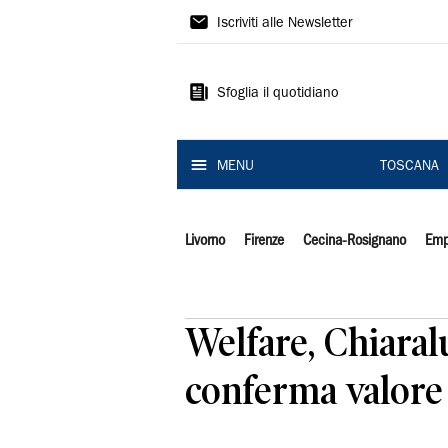
Il
Iscriviti alle Newsletter
Tirreno
Sfoglia il quotidiano
MENU
TOSCANA
Livorno
Firenze
Cecina-Rosignano
Emp
Welfare, Chiaral
conferma valore