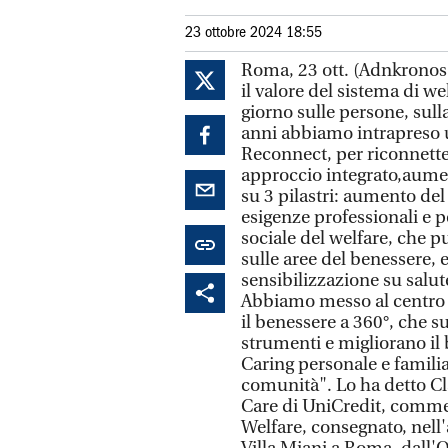
23 ottobre 2024 18:55
Roma, 23 ott. (Adnkronos
il valore del sistema di w
giorno sulle persone, sulla
anni abbiamo intrapreso 
Reconnect, per riconnetter
approccio integrato,aume
su 3 pilastri: aumento del
esigenze professionali e 
sociale del welfare, che
sulle aree del benessere,
sensibilizzazione su salute,
Abbiamo messo al centro i
il benessere a 360°, che 
strumenti e migliorano il 
Caring personale e familia
comunità". Lo ha detto Cl
Care di UniCredit, comme
Welfare, consegnato, nell