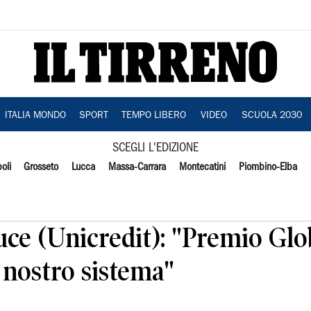
ITALIA MONDO
SPORT
TEMPO LIBERO
VIDEO
SCUOLA 2030
SCEGLI L'EDIZIONE
oli
Grosseto
Lucca
Massa-Carrara
Montecatini
Piombino-Elba
uce (Unicredit): "Premio Glo
 nostro sistema"