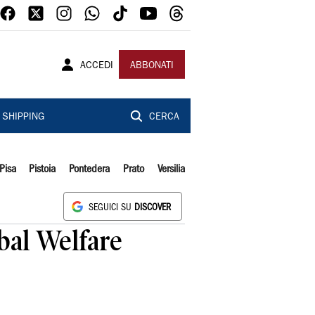
ACCEDI
ABBONATI
SHIPPING
CERCA
Pisa
Pistoia
Pontedera
Prato
Versilia
SEGUICI SU
DISCOVER
bal Welfare