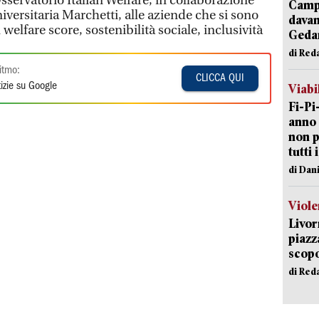
sservatorio Italian Welfare, in collaborazione
Campi
versitaria Marchetti, alle aziende che si sono
davan
welfare score, sostenibilità sociale, inclusività
Geda
di Red
itmo:
CLICCA QUI
izie su Google
Viabi
Fi-Pi
anno 
non p
tutti 
di Dan
Viole
Livor
piazz
scopo
di Red