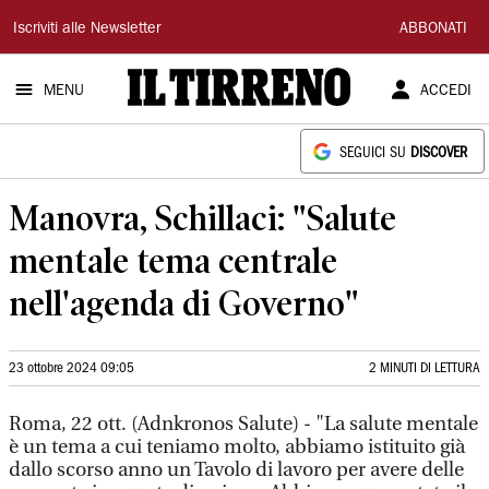
Il
Iscriviti alle Newsletter
ABBONATI
Tirreno
MENU
ACCEDI
SEGUICI SU
DISCOVER
Manovra, Schillaci: "Salute
mentale tema centrale
nell'agenda di Governo"
23 ottobre 2024 09:05
2 MINUTI DI LETTURA
Roma, 22 ott. (Adnkronos Salute) - "La salute mentale
è un tema a cui teniamo molto, abbiamo istituito già
dallo scorso anno un Tavolo di lavoro per avere delle