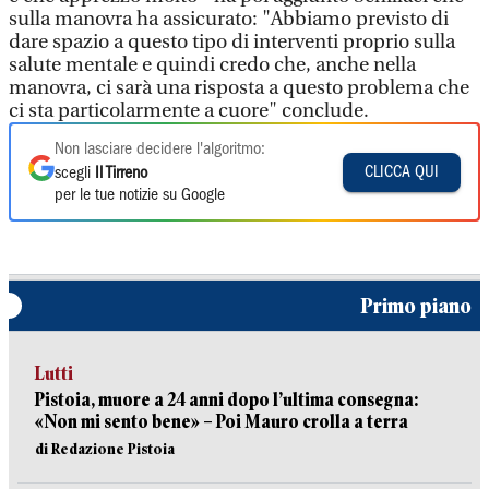
sulla manovra ha assicurato: "Abbiamo previsto di
dare spazio a questo tipo di interventi proprio sulla
salute mentale e quindi credo che, anche nella
manovra, ci sarà una risposta a questo problema che
ci sta particolarmente a cuore" conclude.
Non lasciare decidere l'algoritmo:
CLICCA QUI
scegli
Il Tirreno
per le tue notizie su Google
Primo piano
Lutti
Pistoia, muore a 24 anni dopo l’ultima consegna:
«Non mi sento bene» – Poi Mauro crolla a terra
di Redazione Pistoia