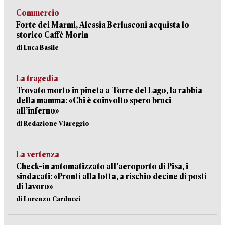
Commercio
Forte dei Marmi, Alessia Berlusconi acquista lo
storico Caffè Morin
di Luca Basile
La tragedia
Trovato morto in pineta a Torre del Lago, la rabbia
della mamma: «Chi è coinvolto spero bruci
all’inferno»
di Redazione Viareggio
La vertenza
Check-in automatizzato all’aeroporto di Pisa, i
sindacati: «Pronti alla lotta, a rischio decine di posti
di lavoro»
di Lorenzo Carducci