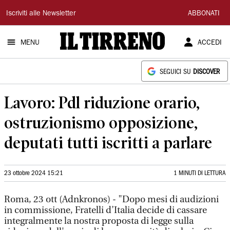
Il
Iscriviti alle Newsletter
ABBONATI
Tirreno
MENU
ACCEDI
SEGUICI SU
DISCOVER
Lavoro: Pdl riduzione orario,
ostruzionismo opposizione,
deputati tutti iscritti a parlare
23 ottobre 2024 15:21
1 MINUTI DI LETTURA
Roma, 23 ott (Adnkronos) - "Dopo mesi di audizioni
in commissione, Fratelli d’Italia decide di cassare
integralmente la nostra proposta di legge sulla