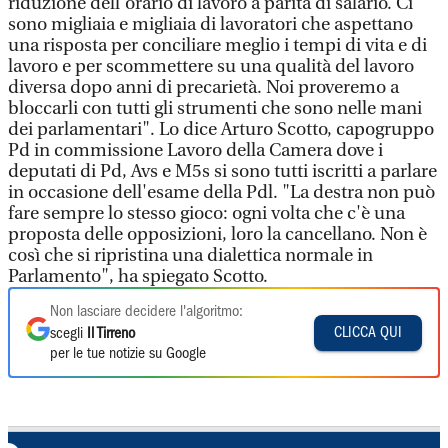
riduzione dell'orario di lavoro a parità di salario. Ci
sono migliaia e migliaia di lavoratori che aspettano
una risposta per conciliare meglio i tempi di vita e di
lavoro e per scommettere su una qualità del lavoro
diversa dopo anni di precarietà. Noi proveremo a
bloccarli con tutti gli strumenti che sono nelle mani
dei parlamentari". Lo dice Arturo Scotto, capogruppo
Pd in commissione Lavoro della Camera dove i
deputati di Pd, Avs e M5s si sono tutti iscritti a parlare
in occasione dell'esame della Pdl. "La destra non può
fare sempre lo stesso gioco: ogni volta che c'è una
proposta delle opposizioni, loro la cancellano. Non è
così che si ripristina una dialettica normale in
Parlamento", ha spiegato Scotto.
Non lasciare decidere l'algoritmo:
CLICCA QUI
scegli
Il Tirreno
per le tue notizie su Google