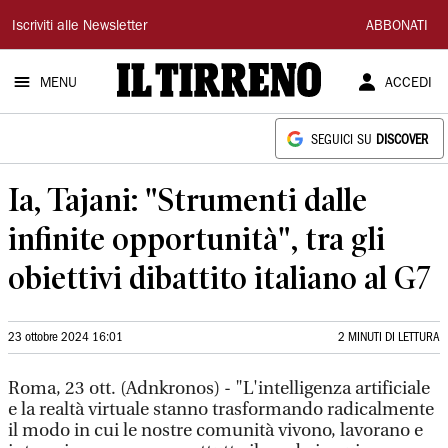
Il
Iscriviti alle Newsletter
ABBONATI
Tirreno
MENU
ACCEDI
SEGUICI SU
DISCOVER
Ia, Tajani: "Strumenti dalle
infinite opportunità", tra gli
obiettivi dibattito italiano al G7
23 ottobre 2024 16:01
2 MINUTI DI LETTURA
Roma, 23 ott. (Adnkronos) - "L'intelligenza artificiale
e la realtà virtuale stanno trasformando radicalmente
il modo in cui le nostre comunità vivono, lavorano e