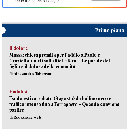
per le tue notizie su Google
Primo piano
Il dolore
Massa: chiesa gremita per l'addio a Paolo e
Graziella, morti sulla Rieti-Terni – Le parole del
figlio e il dolore della comunità
di Alessandro Tabarrani
Viabilità
Esodo estivo, sabato (8 agosto) da bollino nero e
traffico intenso fino a Ferragosto – Quando conviene
partire
di Redazione web