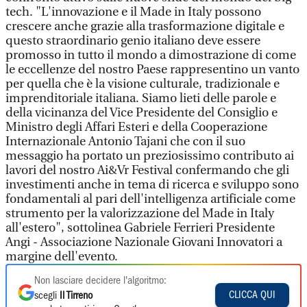
tech. "L'innovazione e il Made in Italy possono
crescere anche grazie alla trasformazione digitale e
questo straordinario genio italiano deve essere
promosso in tutto il mondo a dimostrazione di come
le eccellenze del nostro Paese rappresentino un vanto
per quella che è la visione culturale, tradizionale e
imprenditoriale italiana. Siamo lieti delle parole e
della vicinanza del Vice Presidente del Consiglio e
Ministro degli Affari Esteri e della Cooperazione
Internazionale Antonio Tajani che con il suo
messaggio ha portato un preziosissimo contributo ai
lavori del nostro Ai&Vr Festival confermando che gli
investimenti anche in tema di ricerca e sviluppo sono
fondamentali al pari dell'intelligenza artificiale come
strumento per la valorizzazione del Made in Italy
all'estero", sottolinea Gabriele Ferrieri Presidente
Angi - Associazione Nazionale Giovani Innovatori a
margine dell'evento.
Non lasciare decidere l'algoritmo:
CLICCA QUI
scegli
Il Tirreno