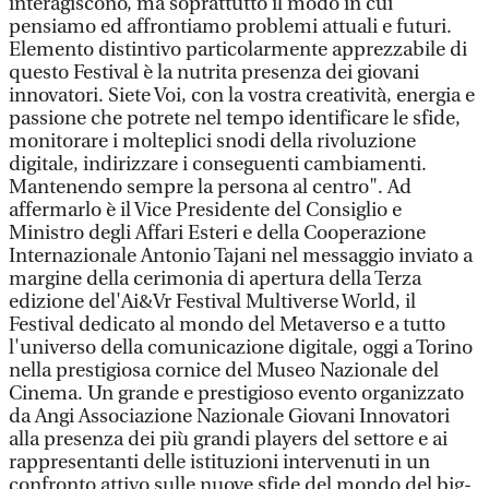
interagiscono, ma soprattutto il modo in cui
pensiamo ed affrontiamo problemi attuali e futuri.
Elemento distintivo particolarmente apprezzabile di
questo Festival è la nutrita presenza dei giovani
innovatori. Siete Voi, con la vostra creatività, energia e
passione che potrete nel tempo identificare le sfide,
monitorare i molteplici snodi della rivoluzione
digitale, indirizzare i conseguenti cambiamenti.
Mantenendo sempre la persona al centro". Ad
affermarlo è il Vice Presidente del Consiglio e
Ministro degli Affari Esteri e della Cooperazione
Internazionale Antonio Tajani nel messaggio inviato a
margine della cerimonia di apertura della Terza
edizione del'Ai&Vr Festival Multiverse World, il
Festival dedicato al mondo del Metaverso e a tutto
l'universo della comunicazione digitale, oggi a Torino
nella prestigiosa cornice del Museo Nazionale del
Cinema. Un grande e prestigioso evento organizzato
da Angi Associazione Nazionale Giovani Innovatori
alla presenza dei più grandi players del settore e ai
rappresentanti delle istituzioni intervenuti in un
confronto attivo sulle nuove sfide del mondo del big-