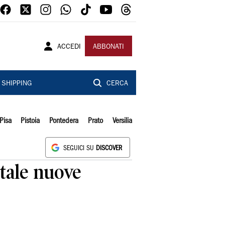
ACCEDI
ABBONATI
SHIPPING
CERCA
Pisa
Pistoia
Pontedera
Prato
Versilia
SEGUICI SU
DISCOVER
itale nuove