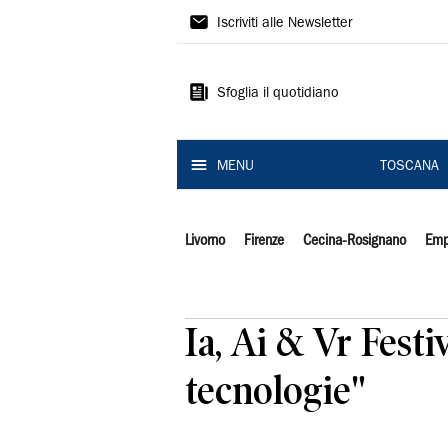
Il
Iscriviti alle Newsletter
Tirreno
Sfoglia il quotidiano
MENU
TOSCANA
Livorno
Firenze
Cecina-Rosignano
Emp
Ia, Ai & Vr Festi
tecnologie"