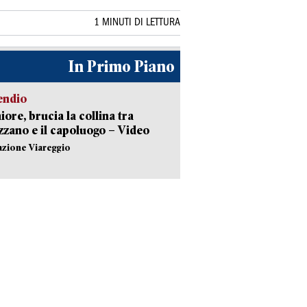
1 MINUTI DI LETTURA
In Primo Piano
endio
ore, brucia la collina tra
zano e il capoluogo – Video
azione Viareggio