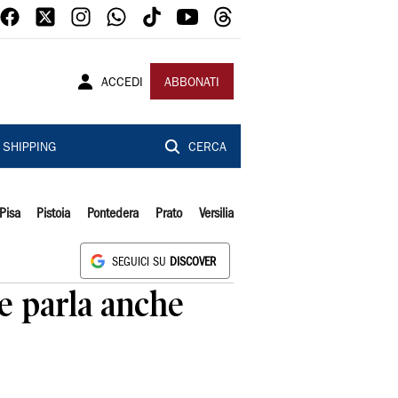
ACCEDI
ABBONATI
SHIPPING
CERCA
Pisa
Pistoia
Pontedera
Prato
Versilia
SEGUICI SU
DISCOVER
he parla anche