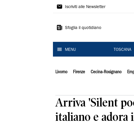
Il
Iscriviti alle Newsletter
Tirreno
Sfoglia il quotidiano
MENU
TOSCANA
Livorno
Firenze
Cecina-Rosignano
Emp
Arriva 'Silent po
italiano e adora 