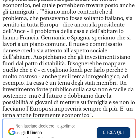
economico, nel quale potrebbero trovare posto anche
gli immigrati". ""Siamo molto contenti che il
problema, che pensavamo fosse soltanto italiano, sia
sentito in tutta Europa - dice ancora la presidente
dell'Ance - Il problema della casa e dell'abitare lo
hanno Francia, Germania e Spagna, speriamo che si
lavori a un piano comune. Il nuovo commissario
danese credo sia attento all'aspetto sociale
dell'abitare. Auspichiamo che gli investimenti siano
fuori dal patto di stabilità. Bisognerebbe mappare
quello che c'è - ci vogliono fondi per farlo perché è
molto costoso - anche per il tema idrogeologico, ad
esempio. La casa è un tema degli stati membri. Un
investimento forte pubblico sulla casa non è facile da
sostenere, ma è il futuro e dobbiamo dare la
possibilità ai giovani di mettere su famiglia e se non lo
facciamo l'Europa si impoverirà sempre di più. E' un
tema anche fortemente economico".
Non lasciare decidere l'algoritmo:
CLICCA QUI
scegli
Il Tirreno