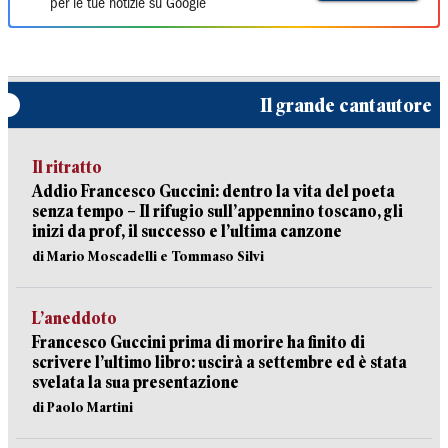
per le tue notizie su Google
Il grande cantautore
Il ritratto
Addio Francesco Guccini: dentro la vita del poeta
senza tempo – Il rifugio sull’appennino toscano, gli
inizi da prof, il successo e l’ultima canzone
di Mario Moscadelli e Tommaso Silvi
L’aneddoto
Francesco Guccini prima di morire ha finito di
scrivere l’ultimo libro: uscirà a settembre ed è stata
svelata la sua presentazione
di Paolo Martini