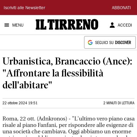
Il
Iscriviti alle Newsletter
ABBONATI
Tirreno
MENU
ACCEDI
SEGUICI SU
DISCOVER
Urbanistica, Brancaccio (Ance):
"Affrontare la flessibilità
dell'abitare"
22 ottobre 2024 19:51
2 MINUTI DI LETTURA
Roma, 22 ott. (Adnkronos) - "L'ultimo vero piano casa
risale al piano Fanfani, per rispondere alle esigenze di
una società che cambiava. Oggi abbiamo un enorme