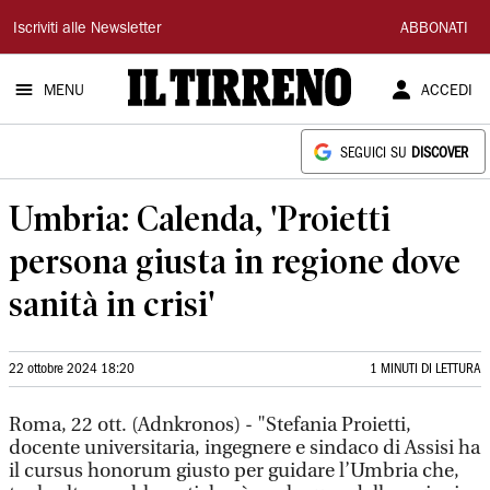
Il
Iscriviti alle Newsletter
ABBONATI
Tirreno
MENU
ACCEDI
SEGUICI SU
DISCOVER
Umbria: Calenda, 'Proietti
persona giusta in regione dove
sanità in crisi'
22 ottobre 2024 18:20
1 MINUTI DI LETTURA
Roma, 22 ott. (Adnkronos) - "Stefania Proietti,
docente universitaria, ingegnere e sindaco di Assisi ha
il cursus honorum giusto per guidare l’Umbria che,