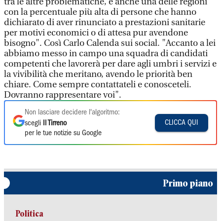
tra le altre problematiche, è anche una delle regioni
con la percentuale più alta di persone che hanno
dichiarato di aver rinunciato a prestazioni sanitarie
per motivi economici o di attesa pur avendone
bisogno". Così Carlo Calenda sui social. "Accanto a lei
abbiamo messo in campo una squadra di candidati
competenti che lavorerà per dare agli umbri i servizi e
la vivibilità che meritano, avendo le priorità ben
chiare. Come sempre contattateli e conosceteli.
Dovranno rappresentare voi".
Non lasciare decidere l'algoritmo:
CLICCA QUI
scegli
Il Tirreno
per le tue notizie su Google
Primo piano
Politica