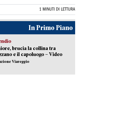
1 MINUTI DI LETTURA
In Primo Piano
endio
ore, brucia la collina tra
zano e il capoluogo – Video
azione Viareggio