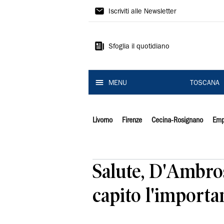
Il
Iscriviti alle Newsletter
Tirreno
Sfoglia il quotidiano
MENU
TOSCANA
Livorno
Firenze
Cecina-Rosignano
Emp
Salute, D'Ambros
capito l'importa