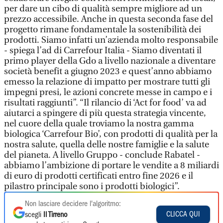
per dare un cibo di qualità sempre migliore ad un
prezzo accessibile. Anche in questa seconda fase del
progetto rimane fondamentale la sostenibilità dei
prodotti. Siamo infatti un’azienda molto responsabile
- spiega l’ad di Carrefour Italia - Siamo diventati il
primo player della Gdo a livello nazionale a diventare
società benefit a giugno 2023 e quest’anno abbiamo
emesso la relazione di impatto per mostrare tutti gli
impegni presi, le azioni concrete messe in campo e i
risultati raggiunti”. “Il rilancio di ‘Act for food’ va ad
aiutarci a spingere di più questa strategia vincente,
nel cuore della quale troviamo la nostra gamma
biologica ‘Carrefour Bio’, con prodotti di qualità per la
nostra salute, quella delle nostre famiglie e la salute
del pianeta. A livello Gruppo - conclude Rabatel -
abbiamo l’ambizione di portare le vendite a 8 miliardi
di euro di prodotti certificati entro fine 2026 e il
pilastro principale sono i prodotti biologici”.
Non lasciare decidere l'algoritmo:
CLICCA QUI
scegli
Il Tirreno