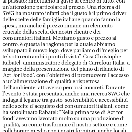
al passato: rimettiamo il gusto al centro di tutto, con
un’attenzione particolare al prezzo. Una ricerca di
SWG ha mostrato infatti che il gusto è il primo driver
delle scelte delle famiglie italiane quando fanno la
spesa, ma anche il prezzo rimane un elemento
cruciale della scelta dei nostri clienti e dei
consumatori italiani. Mettiamo gusto e prezzo al
centro, è questa la ragione per la quale abbiamo
sviluppato il nuovo logo, dove parliamo di ‘meglio per
te’ sotto entrambi i punti di vista”. Così Christophe
Rabatel, amministratore delegato di Carrefour Italia, a
margine della presentazione del piano di rilancio di
‘Act For Food’, con l’obiettivo di promuovere l’accesso
a un’alimentazione di qualità e rispettosa
dell’ambiente, attraverso percorsi concreti. Durante
l’evento è stata presentata anche una ricerca SWG che
indaga il legame tra gusto, sostenibilità e accessibilità
nelle scelte d’acquisto dei consumatori italiani, come
ha sottolineato Rabatel: “Nella prima fase di ‘Act for
food’ avevamo lavorato molto su una produzione di
qualità, su come trasformare il nostro settore e come
collaborare meglio con i nostri fornitori, anche locali,