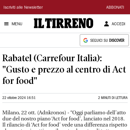
Il
Iscriviti alle Newsletter
ABBONATI
Tirreno
MENU
ACCEDI
SEGUICI SU
DISCOVER
Rabatel (Carrefour Italia):
"Gusto e prezzo al centro di Act
for food"
22 ottobre 2024 16:51
2 MINUTI DI LETTURA
Milano, 22 ott. (Adnkronos) - “Oggi parliamo dell’atto
due del nostro piano ‘Act for food', lanciato nel 2018.
Il rilancio di ‘Act for food’ vede una differenza rispetto