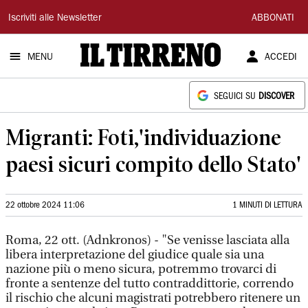
Il
Iscriviti alle Newsletter
ABBONATI
Tirreno
MENU
ACCEDI
SEGUICI SU
DISCOVER
Migranti: Foti,'individuazione
paesi sicuri compito dello Stato'
22 ottobre 2024 11:06
1 MINUTI DI LETTURA
Roma, 22 ott. (Adnkronos) - "Se venisse lasciata alla
libera interpretazione del giudice quale sia una
nazione più o meno sicura, potremmo trovarci di
fronte a sentenze del tutto contraddittorie, correndo
il rischio che alcuni magistrati potrebbero ritenere un