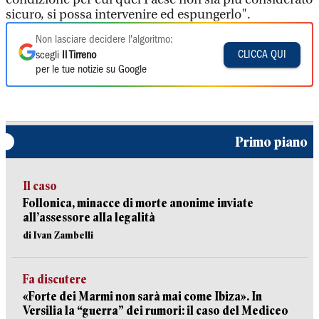
sicuro, si possa intervenire ed espungerlo".
Non lasciare decidere l'algoritmo:
CLICCA QUI
scegli
Il Tirreno
per le tue notizie su Google
Primo piano
Il caso
Follonica, minacce di morte anonime inviate
all’assessore alla legalità
di Ivan Zambelli
Fa discutere
«Forte dei Marmi non sarà mai come Ibiza». In
Versilia la “guerra” dei rumori: il caso del Mediceo