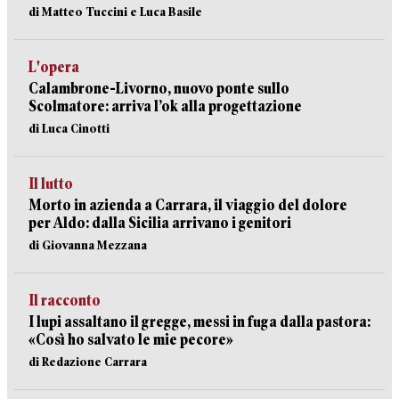
di Matteo Tuccini e Luca Basile
L'opera
Calambrone-Livorno, nuovo ponte sullo
Scolmatore: arriva l’ok alla progettazione
di Luca Cinotti
Il lutto
Morto in azienda a Carrara, il viaggio del dolore
per Aldo: dalla Sicilia arrivano i genitori
di Giovanna Mezzana
Il racconto
I lupi assaltano il gregge, messi in fuga dalla pastora:
«Così ho salvato le mie pecore»
di Redazione Carrara