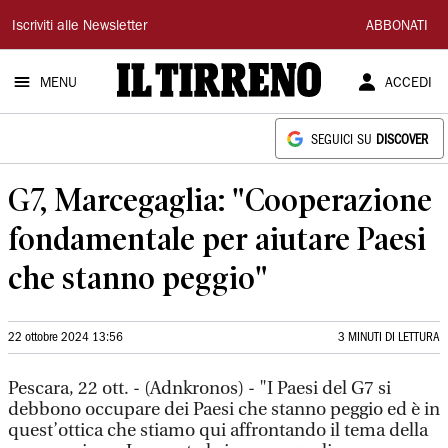
Il
Iscriviti alle Newsletter
ABBONATI
Tirreno
MENU
ACCEDI
SEGUICI SU
DISCOVER
G7, Marcegaglia: "Cooperazione
fondamentale per aiutare Paesi
che stanno peggio"
22 ottobre 2024 13:56
3 MINUTI DI LETTURA
Pescara, 22 ott. - (Adnkronos) - "I Paesi del G7 si
debbono occupare dei Paesi che stanno peggio ed è in
quest’ottica che stiamo qui affrontando il tema della