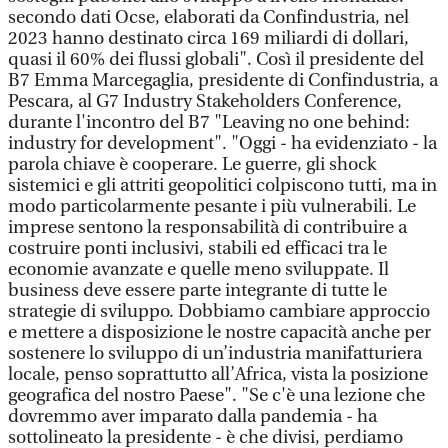
secondo dati Ocse, elaborati da Confindustria, nel
2023 hanno destinato circa 169 miliardi di dollari,
quasi il 60% dei flussi globali". Così il presidente del
B7 Emma Marcegaglia, presidente di Confindustria, a
Pescara, al G7 Industry Stakeholders Conference,
durante l'incontro del B7 "Leaving no one behind:
industry for development". "Oggi - ha evidenziato - la
parola chiave è cooperare. Le guerre, gli shock
sistemici e gli attriti geopolitici colpiscono tutti, ma in
modo particolarmente pesante i più vulnerabili. Le
imprese sentono la responsabilità di contribuire a
costruire ponti inclusivi, stabili ed efficaci tra le
economie avanzate e quelle meno sviluppate. Il
business deve essere parte integrante di tutte le
strategie di sviluppo. Dobbiamo cambiare approccio
e mettere a disposizione le nostre capacità anche per
sostenere lo sviluppo di un’industria manifatturiera
locale, penso soprattutto all’Africa, vista la posizione
geografica del nostro Paese". "Se c'è una lezione che
dovremmo aver imparato dalla pandemia - ha
sottolineato la presidente - è che divisi, perdiamo