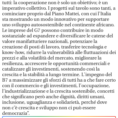
tutti: la cooperazione non è solo un obiettivo; è un
imperativo collettivo. I progetti sul tavolo sono tanti, a
cominciare proprio dal Piano Mattei, con cui l'Italia
sta mostrando un modo innovativo per supportare
uno sviluppo autosostenibile nel continente africano.
Le imprese del G7 possono contribuire in modo
sostanziale ad espandere e diversificare le catene del
valore manifatturiere nazionali, potenziare la
creazione di posti di lavoro, trasferire tecnologia e
know-how, ridurre la vulnerabilità alle fluttuazioni dei
prezzi e alla volatilità del mercato, migliorare la
resilienza, accrescere le opportunità commerciali e
catalizzare gli investimenti, sostenendo così la
crescita e la stabilità a lungo termine. L'impegno del
B7 a massimizzare gli sforzi di tutti ha a che fare certo
con il commercio e gli investimenti, l’occupazione,
l’industrializzazione e la crescita sostenibile, concetti
che significano però anche dignità, diritti umani,
inclusione, uguaglianza e solidarietà, perché dove
non c’è crescita e sviluppo non ci può essere
democrazia”.