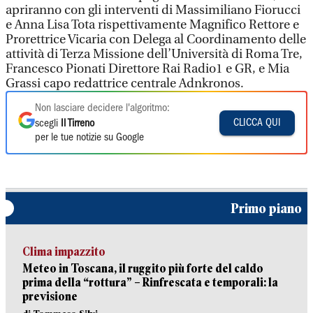
apriranno con gli interventi di Massimiliano Fiorucci
e Anna Lisa Tota rispettivamente Magnifico Rettore e
Prorettrice Vicaria con Delega al Coordinamento delle
attività di Terza Missione dell’Università di Roma Tre,
Francesco Pionati Direttore Rai Radio1 e GR, e Mia
Grassi capo redattrice centrale Adnkronos.
Non lasciare decidere l'algoritmo:
CLICCA QUI
scegli
Il Tirreno
per le tue notizie su Google
Primo piano
Clima impazzito
Meteo in Toscana, il ruggito più forte del caldo
prima della “rottura” – Rinfrescata e temporali: la
previsione