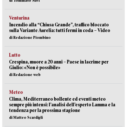
di Tommaso Silvi
Venturina
Incendio alla “Chiusa Grande”, traffico bloccato
sulla Variante Aurelia: tutti fermi in coda – Video
di Redazione Piombino
Lutto
Crespina, muore a 20 anni – Paese in lacrime per
Giulio: «Non è possibile»
di Redazione web
Meteo
Clima, Mediterraneo bollente ed eventi meteo
sempre più intensi: l’analisi dell’esperto Lamma e la
tendenza per la prossima stagione
di Matteo Scardigli