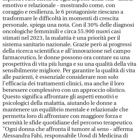
emotivo e relazionale - mostrando come, con
coraggio e resilienza, le 6 protagoniste riescano a
trasformare le difficoltà in momenti di crescita
personale, spiega una nota. Con il 30% delle diagnosi
oncologiche femminili e circa 55.900 nuovi casi
stimati nel 2023, la malattia è una priorità per il
sistema sanitario nazionale. Grazie però ai progressi
della ricerca scientifica e all'innovazione nel campo
farmaceutico, le donne possono ora contare su una
prospettiva di vita più lunga e su una qualità della vita
sensibilmente migliore. Per garantire la qualità di vita
alle pazienti, è essenziale considerare non solo
l'efficacia dei trattamenti clinici, ma anche il loro
benessere complessivo con un approccio olistico.
Questo significa affrontare gli aspetti emotivi e
psicologici della malattia, aiutando le donne a
mantenere un equilibrio mentale e relazionale che
permetta loro di affrontare con maggiore forza e
serenità le sfide quotidiane del percorso terapeutico.
"Ogni donna che affronta il tumore al seno - afferma
Alessandra Fabi, responsabile Uosd di Medicina di