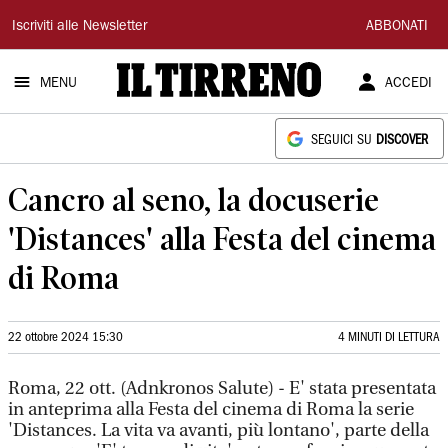
Il
Iscriviti alle Newsletter
ABBONATI
Tirreno
MENU
ACCEDI
SEGUICI SU
DISCOVER
Cancro al seno, la docuserie
'Distances' alla Festa del cinema
di Roma
22 ottobre 2024 15:30
4 MINUTI DI LETTURA
Roma, 22 ott. (Adnkronos Salute) - E' stata presentata
in anteprima alla Festa del cinema di Roma la serie
'Distances. La vita va avanti, più lontano', parte della