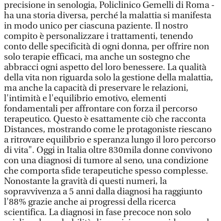
precisione in senologia, Policlinico Gemelli di Roma -
ha una storia diversa, perché la malattia si manifesta
in modo unico per ciascuna paziente. Il nostro
compito è personalizzare i trattamenti, tenendo
conto delle specificità di ogni donna, per offrire non
solo terapie efficaci, ma anche un sostegno che
abbracci ogni aspetto del loro benessere. La qualità
della vita non riguarda solo la gestione della malattia,
ma anche la capacità di preservare le relazioni,
l'intimità e l'equilibrio emotivo, elementi
fondamentali per affrontare con forza il percorso
terapeutico. Questo è esattamente ciò che racconta
Distances, mostrando come le protagoniste riescano
a ritrovare equilibrio e speranza lungo il loro percorso
di vita". Oggi in Italia oltre 830mila donne convivono
con una diagnosi di tumore al seno, una condizione
che comporta sfide terapeutiche spesso complesse.
Nonostante la gravità di questi numeri, la
sopravvivenza a 5 anni dalla diagnosi ha raggiunto
l'88% grazie anche ai progressi della ricerca
scientifica. La diagnosi in fase precoce non solo