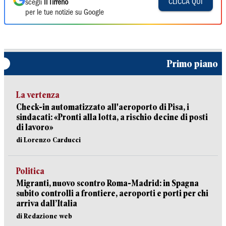
CLICCA QUI
scegli
Il Tirreno
per le tue notizie su Google
Primo piano
La vertenza
Check-in automatizzato all'aeroporto di Pisa, i
sindacati: «Pronti alla lotta, a rischio decine di posti
di lavoro»
di Lorenzo Carducci
Politica
Migranti, nuovo scontro Roma-Madrid: in Spagna
subito controlli a frontiere, aeroporti e porti per chi
arriva dall’Italia
di Redazione web