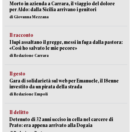
Morto in azienda a Carrara, il viaggio del dolore
per Aldo: dalla Sicilia arrivano i genitori
di Giovanna Mezzana
Il racconto
I lupi assaltano il gregge, messi in fuga dalla pastora:
«Così ho salvato le mie pecore»
di Redazione Carrara
Il gesto
Gara di solidarietà sul web per Emanuele, il 18enne
investito da un pirata della strada
di Redazione Empoli
Il delitto
Detenuto di 32 anni ucciso in cella nel carcere di
Prato: era appena arrivato alla Dogaia