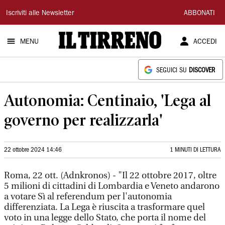
Il
Iscriviti alle Newsletter
ABBONATI
Tirreno
MENU
ACCEDI
SEGUICI SU
DISCOVER
Autonomia: Centinaio, 'Lega al
governo per realizzarla'
22 ottobre 2024 14:46
1 MINUTI DI LETTURA
Roma, 22 ott. (Adnkronos) - "Il 22 ottobre 2017, oltre
5 milioni di cittadini di Lombardia e Veneto andarono
a votare Sì al referendum per l'autonomia
differenziata. La Lega è riuscita a trasformare quel
voto in una legge dello Stato, che porta il nome del