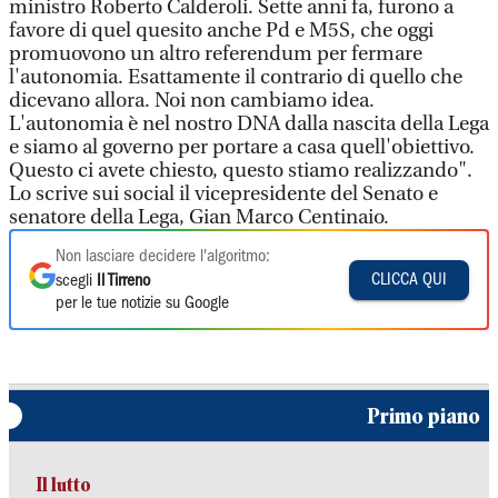
ministro Roberto Calderoli. Sette anni fa, furono a
favore di quel quesito anche Pd e M5S, che oggi
promuovono un altro referendum per fermare
l'autonomia. Esattamente il contrario di quello che
dicevano allora. Noi non cambiamo idea.
L'autonomia è nel nostro DNA dalla nascita della Lega
e siamo al governo per portare a casa quell'obiettivo.
Questo ci avete chiesto, questo stiamo realizzando".
Lo scrive sui social il vicepresidente del Senato e
senatore della Lega, Gian Marco Centinaio.
Non lasciare decidere l'algoritmo:
CLICCA QUI
scegli
Il Tirreno
per le tue notizie su Google
Primo piano
Il lutto