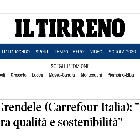
ITALIA MONDO
SPORT
TEMPO LIBERO
VIDEO
SCUOLA 2030
SCEGLI L'EDIZIONE
oli
Grosseto
Lucca
Massa-Carrara
Montecatini
Piombino-Elba
rendele (Carrefour Italia): 
ra qualità e sostenibilità"