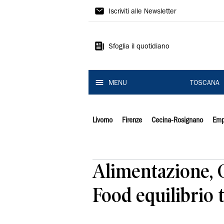
Il
Iscriviti alle Newsletter
Tirreno
Sfoglia il quotidiano
MENU
TOSCANA
Livorno
Firenze
Cecina-Rosignano
Emp
Alimentazione, G
Food equilibrio t