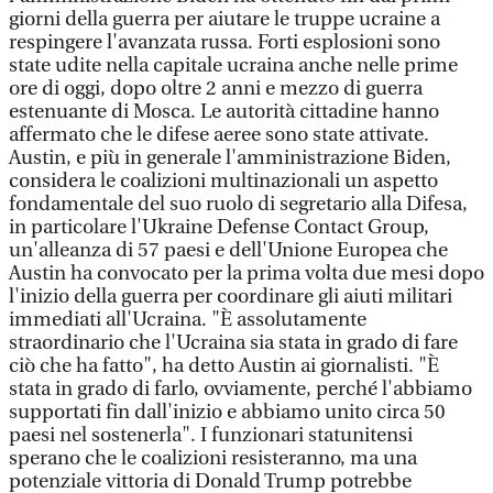
giorni della guerra per aiutare le truppe ucraine a
respingere l'avanzata russa. Forti esplosioni sono
state udite nella capitale ucraina anche nelle prime
ore di oggi, dopo oltre 2 anni e mezzo di guerra
estenuante di Mosca. Le autorità cittadine hanno
affermato che le difese aeree sono state attivate.
Austin, e più in generale l'amministrazione Biden,
considera le coalizioni multinazionali un aspetto
fondamentale del suo ruolo di segretario alla Difesa,
in particolare l'Ukraine Defense Contact Group,
un'alleanza di 57 paesi e dell'Unione Europea che
Austin ha convocato per la prima volta due mesi dopo
l'inizio della guerra per coordinare gli aiuti militari
immediati all'Ucraina. "È assolutamente
straordinario che l'Ucraina sia stata in grado di fare
ciò che ha fatto", ha detto Austin ai giornalisti. "È
stata in grado di farlo, ovviamente, perché l'abbiamo
supportati fin dall'inizio e abbiamo unito circa 50
paesi nel sostenerla". I funzionari statunitensi
sperano che le coalizioni resisteranno, ma una
potenziale vittoria di Donald Trump potrebbe