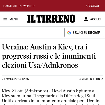
Il
Iscriviti alle Newsletter
ABBONATI
Tirreno
MENU
ACCEDI
SEGUICI SU
DISCOVER
Ucraina: Austin a Kiev, tra i
progressi russi e le imminenti
elezioni Usa/Adnkronos
21 ottobre 2024 12:55
4 MINUTI DI LETTURA
Kiev, 21 ott. (Adnkronos) - Lloyd Austin è giunto a
Kiev stamattina. Il segretario alla Difesa degli Stati
Uniti è arrivato in un momento cruciale per l'Ucraina,